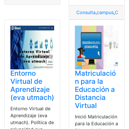
Consulta
,
campus
,
Campu
Entorno
Matriculació
Virtual de
n para la
Aprendizaje
Educación a
(eva utmach)
Distancia
Virtual
Entorno Virtual de
Aprendizaje (eva
Inició Matriculación
utmach). Política de
para la Educación a