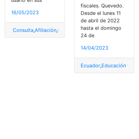
fiscales. Quevedo.
16/05/2023
Desde el lunes 11
de abril de 2022
hasta el domingo
Consulta
,
Afiliación
,
Certificado de afiliación
,
cita IESS
,
24 de
14/04/2023
Ecuador
,
Educación fisca