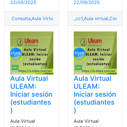
22/09/2025
22/09/2025
Consulta
,
Aula Virtual estudiantes
_cc1
,
,
Aula Virtual ULEAM
Aula virtual
,
Consult
Aula Virtual
Aula Virtual
ULEAM:
ULEAM:
Iniciar sesión
Iniciar sesión
(estudiantes
(estudiantes
)
)
Aula Virtual
Aula Virtual