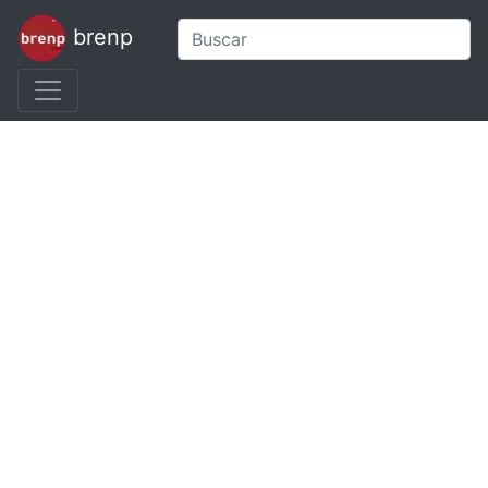
brenp