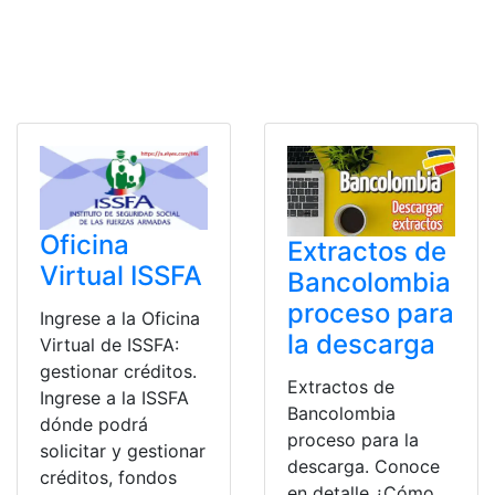
Oficina
Extractos de
Virtual ISSFA
Bancolombia
proceso para
Ingrese a la Oficina
la descarga
Virtual de ISSFA:
gestionar créditos.
Extractos de
Ingrese a la ISSFA
Bancolombia
dónde podrá
proceso para la
solicitar y gestionar
descarga. Conoce
créditos, fondos
en detalle ¿Cómo