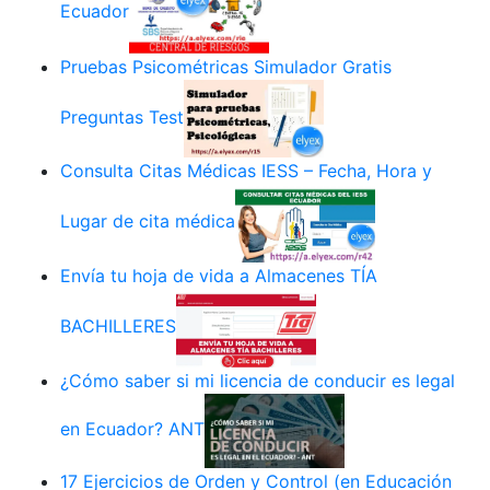
Ecuador
Pruebas Psicométricas Simulador Gratis
Preguntas Test
Consulta Citas Médicas IESS – Fecha, Hora y
Lugar de cita médica
Envía tu hoja de vida a Almacenes TÍA
BACHILLERES
¿Cómo saber si mi licencia de conducir es legal
en Ecuador? ANT
17 Ejercicios de Orden y Control (en Educación