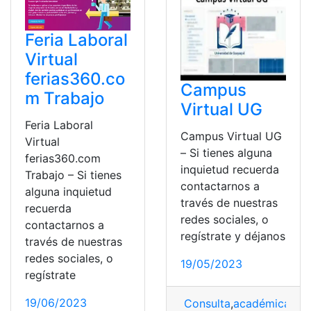
Feria Laboral
Virtual
ferias360.co
Campus
m Trabajo
Virtual UG
Feria Laboral
Campus Virtual UG
Virtual
– Si tienes alguna
ferias360.com
inquietud recuerda
Trabajo – Si tienes
contactarnos a
alguna inquietud
través de nuestras
recuerda
redes sociales, o
contactarnos a
regístrate y déjanos
través de nuestras
redes sociales, o
19/05/2023
regístrate
19/06/2023
Consulta
,
académicas
,
Ac