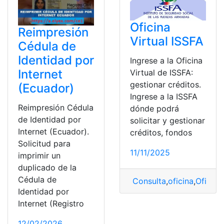
Oficina
Reimpresión
Virtual ISSFA
Cédula de
Identidad por
Ingrese a la Oficina
Internet
Virtual de ISSFA:
gestionar créditos.
(Ecuador)
Ingrese a la ISSFA
Reimpresión Cédula
dónde podrá
de Identidad por
solicitar y gestionar
Internet (Ecuador).
créditos, fondos
Solicitud para
11/11/2025
imprimir un
duplicado de la
Cédula de
Consulta
,
oficina
,
Oficina 
Identidad por
Internet (Registro
12/02/2026