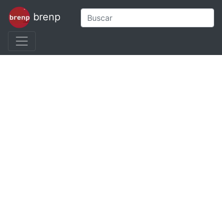
brenp