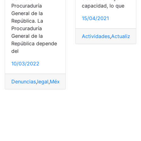
capacidad, lo que
Procuraduría
General de la
15/04/2021
República. La
Procuraduría
General de la
Actividades
,
Actualizació
República depende
del
10/03/2022
Denuncias
,
legal
,
México
,
Nacionalidad
,
Requerimientos