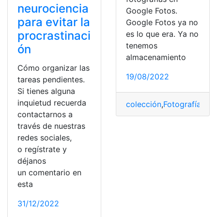
neurociencia
Google Fotos.
para evitar la
Google Fotos ya no
procrastinaci
es lo que era. Ya no
tenemos
ón
almacenamiento
Cómo organizar las
19/08/2022
tareas pendientes.
Si tienes alguna
inquietud recuerda
colección
,
Fotografías
,
Fo
contactarnos a
través de nuestras
redes sociales,
o regístrate y
déjanos
un comentario en
esta
31/12/2022