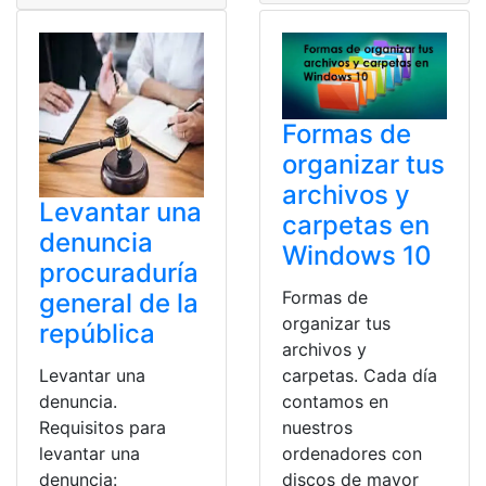
Formas de
organizar tus
archivos y
Levantar una
carpetas en
denuncia
Windows 10
procuraduría
Formas de
general de la
organizar tus
república
archivos y
carpetas. Cada día
Levantar una
contamos en
denuncia.
nuestros
Requisitos para
ordenadores con
levantar una
discos de mayor
denuncia: