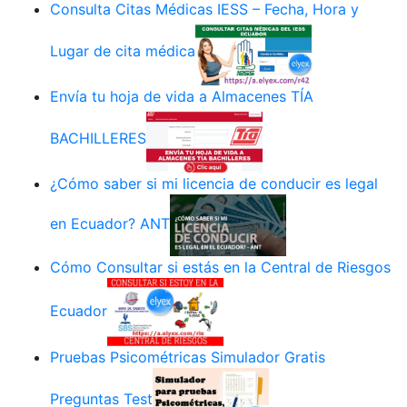
Consulta Citas Médicas IESS – Fecha, Hora y
Lugar de cita médica
Envía tu hoja de vida a Almacenes TÍA
BACHILLERES
¿Cómo saber si mi licencia de conducir es legal
en Ecuador? ANT
Cómo Consultar si estás en la Central de Riesgos
Ecuador
Pruebas Psicométricas Simulador Gratis
Preguntas Test