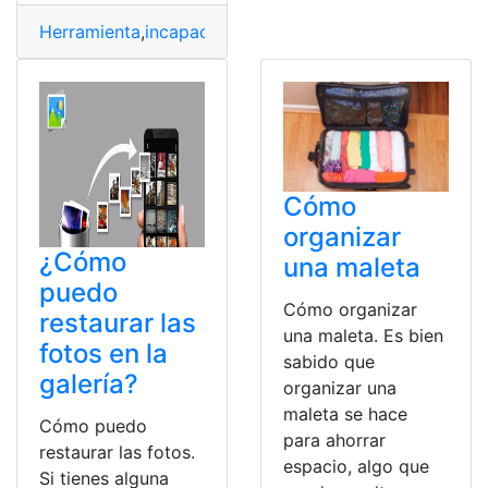
Herramienta
,
incapacidad
,
Organizar
,
plataforma
,
Tareas
Cómo
organizar
¿Cómo
una maleta
puedo
Cómo organizar
restaurar las
una maleta. Es bien
fotos en la
sabido que
galería?
organizar una
maleta se hace
Cómo puedo
para ahorrar
restaurar las fotos.
espacio, algo que
Si tienes alguna