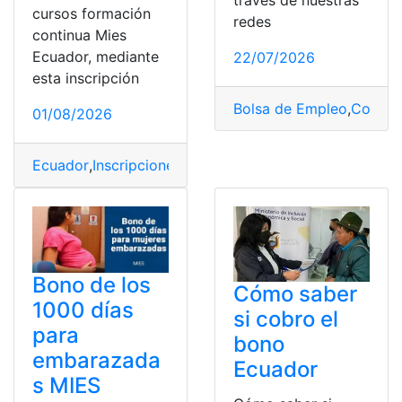
través de nuestras
cursos formación
redes
continua Mies
Ecuador, mediante
22/07/2026
esta inscripción
Bolsa de Empleo
,
Consul
01/08/2026
Ecuador
,
Inscripciones
,
mies
,
Ministerio de Inclusión ec
Bono de los
Cómo saber
1000 días
si cobro el
para
bono
embarazada
Ecuador
s MIES