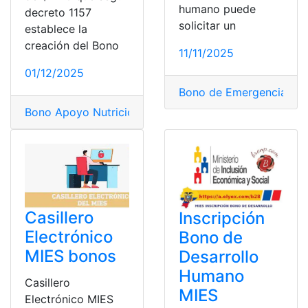
humano puede
decreto 1157
solicitar un
establece la
creación del Bono
11/11/2025
01/12/2025
Bono de Emergencia
,
Bo
Bono Apoyo Nutricional
,
Bonos
,
Gobierno
,
mies
,
top2
,
to
Casillero
Inscripción
Electrónico
Bono de
MIES bonos
Desarrollo
Humano
Casillero
MIES
Electrónico MIES