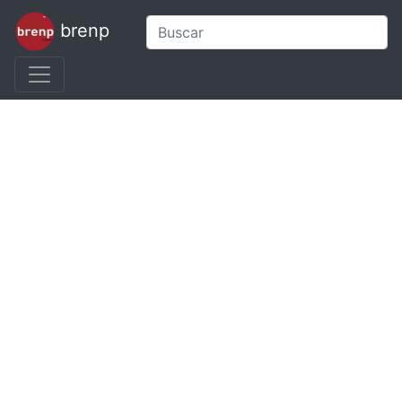
brenp