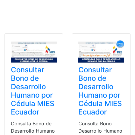
Consultar
Consultar
Bono de
Bono de
Desarrollo
Desarrollo
Humano por
Humano por
Cédula MIES
Cédula MIES
Ecuador
Ecuador
Consulta Bono
Consulta Bono de
Desarrollo Humano
Desarrollo Humano