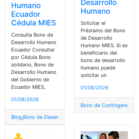
Desarrollo
Humano
Humano
Ecuador
Cédula MIES
Solicitar el
Préstamo del Bono
Consulta Bono de
de Desarrollo
Desarrollo Humano
Humano MIES. Si es
Ecuador Consultar
beneficiario del
por Cédula Bono
bono de desarrollo
solidario, Bono de
humano puede
Desarrollo Humano
solicitar un
del Gobierno de
Ecuador MIES,
01/08/2026
01/08/2026
Bono de Contingencia
,
B
Blog
,
Bono de Desarrollo Humano
,
Bonos
,
Ecuador
,
mies