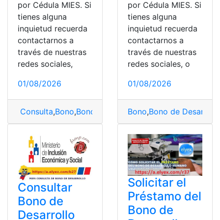
por Cédula MIES. Si
por Cédula MIES. Si
tienes alguna
tienes alguna
inquietud recuerda
inquietud recuerda
contactarnos a
contactarnos a
través de nuestras
través de nuestras
redes sociales, o
redes sociales,
01/08/2026
01/08/2026
Bono
,
Bono de Desarrol
Consulta
,
Bono
,
Bono de Desarrollo Humano
,
desarroll
Solicitar el
Consultar
Préstamo del
Bono de
Bono de
Desarrollo