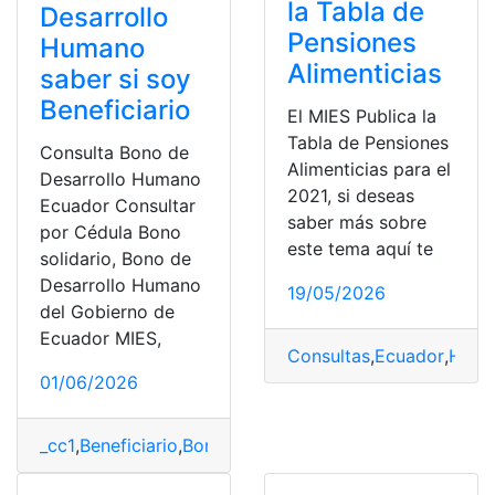
la Tabla de
Desarrollo
Pensiones
Humano
Alimenticias
saber si soy
Beneficiario
El MIES Publica la
Tabla de Pensiones
Consulta Bono de
Alimenticias para el
Desarrollo Humano
2021, si deseas
Ecuador Consultar
saber más sobre
por Cédula Bono
este tema aquí te
solidario, Bono de
Desarrollo Humano
19/05/2026
del Gobierno de
Ecuador MIES,
Consultas
,
Ecuador
,
Herr
01/06/2026
_cc1
,
Beneficiario
,
Bono desarrollo humano
,
mies
,
Ministe