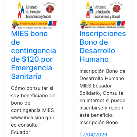
MIES bono
Inscripciones
de
Bono de
contingencia
Desarrollo
de $120 por
Humano
Emergencia
Inscripción Bono de
Sanitaria
Desarrollo Humano
MIES Ecuador
Cómo consultar si
Solidario, Consulte
soy beneficiario del
en Internet si puede
bono de
inscribirse y recibir
contingencia MIES
este beneficio.
www.inclusion.gob.
Inscripción Bono
ec consulta
Ecuador
07/04/2026