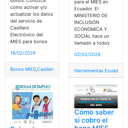
bonos. Conozca
para el MIES en
como activar y/o
Ecuador. El
actualizar los datos
MINISTERIO DE
del servicio de
INCLUSIÓN
Casillero
ECONÓMICA Y
Electrónico del
SOCIAL hace un
MIES para bonos
llamado a todos
18/02/2026
02/02/2026
Bonos MIES
,
Casillero electrónico
,
Ecuador
,
mies
Herramientas Ecuador
,
m
Cómo saber
si cobro el