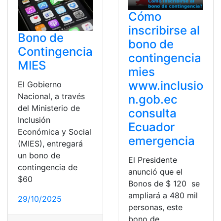
Cómo
inscribirse al
Bono de
bono de
Contingencia
contingencia
MIES
mies
www.inclusio
El Gobierno
Nacional, a través
n.gob.ec
del Ministerio de
consulta
Inclusión
Ecuador
Económica y Social
emergencia
(MIES), entregará
un bono de
El Presidente
contingencia de
anunció que el
$60
Bonos de $ 120 se
ampliará a 480 mil
29/10/2025
personas, este
bono de