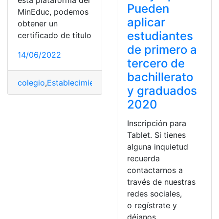
esta plataforma del
Pueden
MinEduc, podemos
aplicar
obtener un
estudiantes
certificado de título
de primero a
14/06/2022
tercero de
bachillerato
colegio
,
Establecimientos
,
Graduados
,
graduó
,
platafor
y graduados
2020
Inscripción para
Tablet. Si tienes
alguna inquietud
recuerda
contactarnos a
través de nuestras
redes sociales,
o regístrate y
déjanos