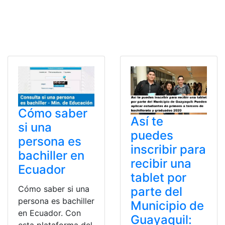
Cómo saber
Así te
si una
puedes
persona es
inscribir para
bachiller en
recibir una
Ecuador
tablet por
Cómo saber si una
parte del
persona es bachiller
Municipio de
en Ecuador. Con
Guayaquil: