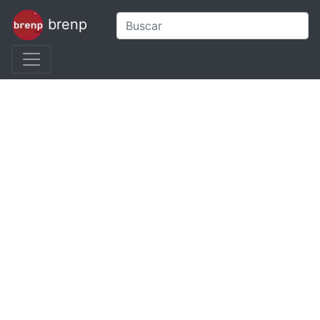
brenp