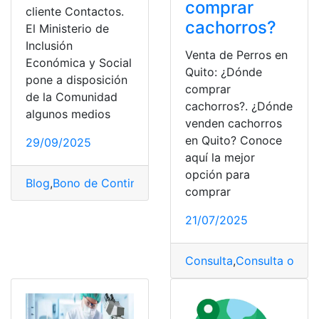
comprar
cliente Contactos.
cachorros?
El Ministerio de
Inclusión
Venta de Perros en
Económica y Social
Quito: ¿Dónde
pone a disposición
comprar
de la Comunidad
cachorros?. ¿Dónde
algunos medios
venden cachorros
en Quito? Conoce
29/09/2025
aquí la mejor
opción para
Blog
,
Bono de Contingencia
,
Bono de Desarrollo Huma
comprar
21/07/2025
Consulta
,
Consulta online