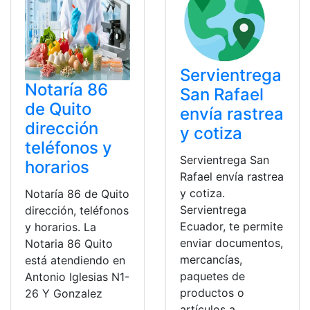
Servientrega
Notaría 86
San Rafael
de Quito
envía rastrea
dirección
y cotiza
teléfonos y
Servientrega San
horarios
Rafael envía rastrea
y cotiza.
Notaría 86 de Quito
Servientrega
dirección, teléfonos
Ecuador, te permite
y horarios. La
enviar documentos,
Notaria 86 Quito
mercancías,
está atendiendo en
paquetes de
Antonio Iglesias N1-
productos o
26 Y Gonzalez
artículos a