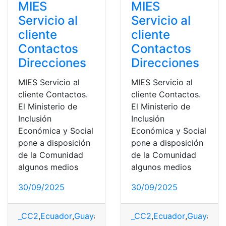
MIES
MIES
Servicio al
Servicio al
cliente
cliente
Contactos
Contactos
Direcciones
Direcciones
MIES Servicio al
MIES Servicio al
cliente Contactos.
cliente Contactos.
El Ministerio de
El Ministerio de
Inclusión
Inclusión
Económica y Social
Económica y Social
pone a disposición
pone a disposición
de la Comunidad
de la Comunidad
algunos medios
algunos medios
30/09/2025
30/09/2025
_CC2
,
Ecuador
,
Guayaquil
,
mies
_CC2
,
Noticias
,
Ecuador
,
top1
,
Guayaquil