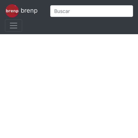
brenp