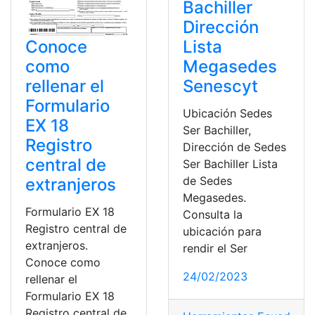
Bachiller
Dirección
Conoce
Lista
como
Megasedes
rellenar el
Senescyt
Formulario
Ubicación Sedes
EX 18
Ser Bachiller,
Registro
Dirección de Sedes
central de
Ser Bachiller Lista
de Sedes
extranjeros
Megasedes.
Formulario EX 18
Consulta la
Registro central de
ubicación para
extranjeros.
rendir el Ser
Conoce como
24/02/2023
rellenar el
Formulario EX 18
Registro central de