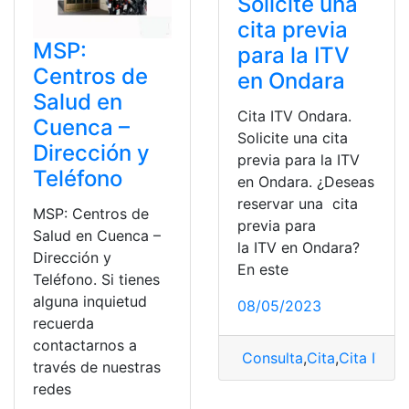
Solicite una
cita previa
MSP:
para la ITV
Centros de
en Ondara
Salud en
Cita ITV Ondara.
Cuenca –
Solicite una cita
Dirección y
previa para la ITV
Teléfono
en Ondara. ¿Deseas
reservar una cita
MSP: Centros de
previa para
Salud en Cuenca –
la ITV en Ondara?
Dirección y
En este
Teléfono. Si tienes
alguna inquietud
08/05/2023
recuerda
contactarnos a
Consulta
,
Cita
,
Cita ITV
,
C
través de nuestras
redes