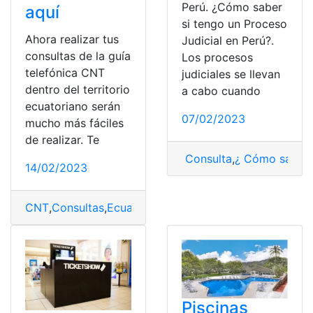
Perú. ¿Cómo saber
aquí
si tengo un Proceso
Ahora realizar tus
Judicial en Perú?.
consultas de la guía
Los procesos
telefónica CNT
judiciales se llevan
dentro del territorio
a cabo cuando
ecuatoriano serán
07/02/2023
mucho más fáciles
de realizar. Te
Consulta
,
¿ Cómo saber
14/02/2023
CNT
,
Consultas
,
Ecuador
,
Guía Telefónica CNT
Piscinas