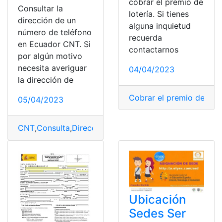
cobrar el premio de
Consultar la
lotería. Si tienes
dirección de un
alguna inquietud
número de teléfono
recuerda
en Ecuador CNT. Si
contactarnos
por algún motivo
necesita averiguar
04/04/2023
la dirección de
Cobrar el premio de lote
05/04/2023
CNT
,
Consulta
,
Direcciones
,
Ecuador
,
número
Ubicación
Sedes Ser