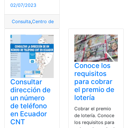
02/07/2023
Consulta
,
Centro de salud
,
Dirección
,
MSP
,
Teléfono
Conoce los
requisitos
para cobrar
Consultar
el premio de
dirección de
lotería
un número
de teléfono
Cobrar el premio
en Ecuador
de lotería. Conoce
CNT
los requisitos para