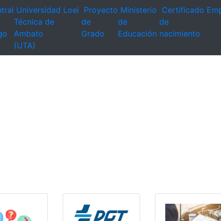
tral
Universidad
Loei
Proyecto
Ministerio
Certificado
Emp
Técnica de
de
de
de
go
Ambato
Grado
Educación
nacimiento
(UTA)