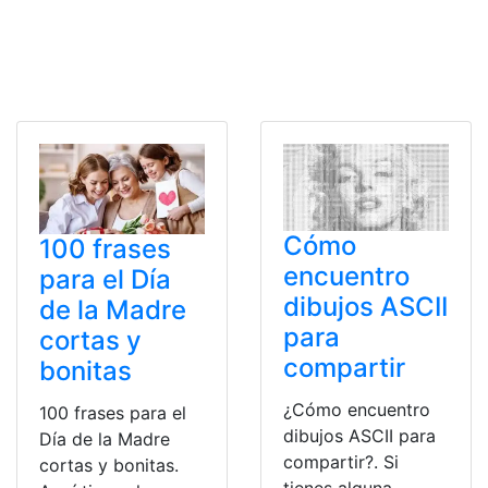
Cómo
100 frases
encuentro
para el Día
dibujos ASCII
de la Madre
para
cortas y
compartir
bonitas
¿Cómo encuentro
100 frases para el
dibujos ASCII para
Día de la Madre
compartir?. Si
cortas y bonitas.
tienes alguna