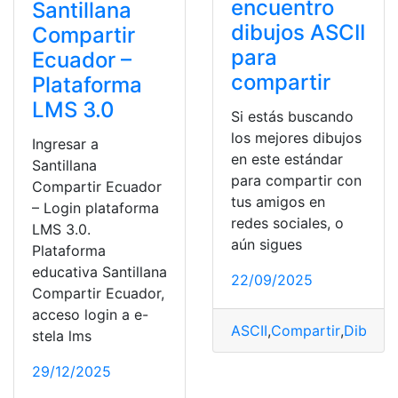
encuentro
Santillana
dibujos ASCII
Compartir
para
Ecuador –
compartir
Plataforma
LMS 3.0
Si estás buscando
los mejores dibujos
Ingresar a
en este estándar
Santillana
para compartir con
Compartir Ecuador
tus amigos en
– Login plataforma
redes sociales, o
LMS 3.0.
aún sigues
Plataforma
educativa Santillana
22/09/2025
Compartir Ecuador,
acceso login a e-
ASCII
,
Compartir
,
Dibujos
,
stela lms
29/12/2025