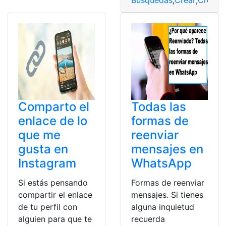
Busquedas
,
Crear
,
Creati
Comparto el
Todas las
enlace de lo
formas de
que me
reenviar
gusta en
mensajes en
Instagram
WhatsApp
Si estás pensando
Formas de reenviar
compartir el enlace
mensajes. Si tienes
de tu perfil con
alguna inquietud
alguien para que te
recuerda