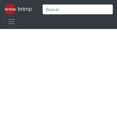
brenp