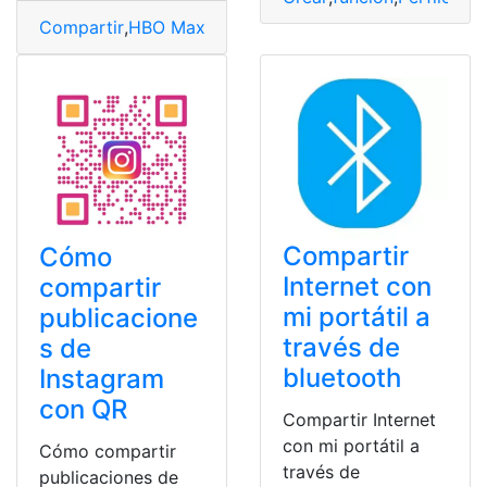
Compartir
,
HBO Max
,
Peliculas
,
Perfiles
,
Usuario
Compartir
Cómo
Internet con
compartir
mi portátil a
publicacione
través de
s de
bluetooth
Instagram
con QR
Compartir Internet
con mi portátil a
Cómo compartir
través de
publicaciones de