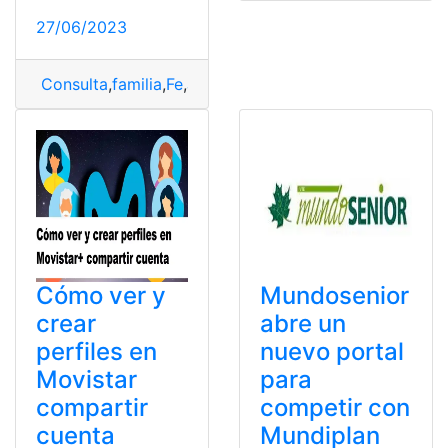
27/06/2023
Consulta
,
familia
,
Fe
,
Jesucristo
,
Peticiones
Cómo ver y
Mundosenior
crear
abre un
perfiles en
nuevo portal
Movistar
para
compartir
competir con
cuenta
Mundiplan