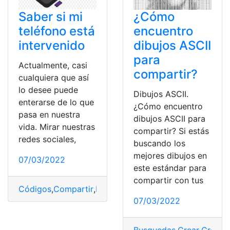
Saber si mi
¿Cómo
teléfono está
encuentro
intervenido
dibujos ASCII
para
Actualmente, casi
compartir?
cualquiera que así
lo desee puede
Dibujos ASCII.
enterarse de lo que
¿Cómo encuentro
pasa en nuestra
dibujos ASCII para
vida. Mirar nuestras
compartir? Si estás
redes sociales,
buscando los
mejores dibujos en
07/03/2022
este estándar para
compartir con tus
Códigos
,
Compartir
,
Información
,
intervenido
,
Teléfono
07/03/2022