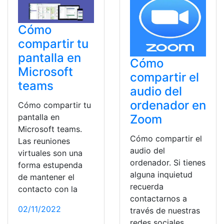
Cómo
compartir tu
pantalla en
Cómo
Microsoft
compartir el
teams
audio del
ordenador en
Cómo compartir tu
Zoom
pantalla en
Microsoft teams.
Cómo compartir el
Las reuniones
audio del
virtuales son una
ordenador. Si tienes
forma estupenda
alguna inquietud
de mantener el
recuerda
contacto con la
contactarnos a
02/11/2022
través de nuestras
redes sociales,