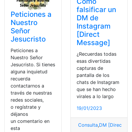
Cómo
falsificar un
Peticiones a
DM de
Nuestro
Instagram
Señor
[Direct
Jesucristo
Message]
Peticiones a
¿Recuerdas todas
Nuestro Señor
esas divertidas
Jesucristo. Si tienes
capturas de
alguna inquietud
pantalla de los
recuerda
chats de Instagram
contactarnos a
que se han hecho
través de nuestras
virales a lo largo
redes sociales,
o regístrate y
19/01/2023
déjanos
un comentario en
Consulta
,
DM [Direct Me
esta