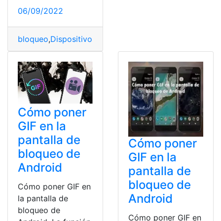
06/09/2022
bloqueo
,
Dispositivos
,
Estados Unidos
,
Funciones
,
Huawe
Cómo poner
GIF en la
pantalla de
Cómo poner
bloqueo de
GIF en la
Android
pantalla de
bloqueo de
Cómo poner GIF en
Android
la pantalla de
bloqueo de
Cómo poner GIF en