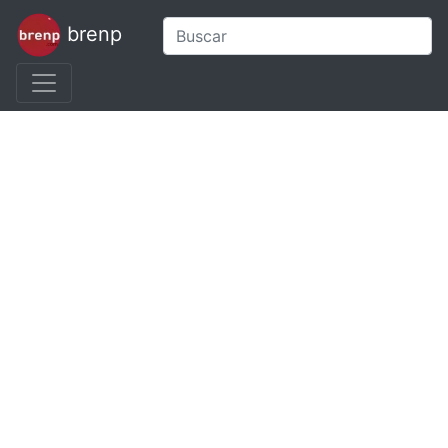
brenp