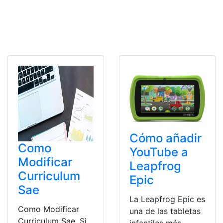
Cómo añadir
Como
YouTube a
Modificar
Leapfrog
Curriculum
Epic
Sae
La Leapfrog Epic es
Como Modificar
una de las tabletas
Curriculum Sae. Si
infantiles más