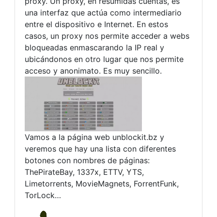
proxy. Un proxy, en resumidas cuentas, es
una interfaz que actúa como intermediario
entre el dispositivo e Internet. En estos
casos, un proxy nos permite acceder a webs
bloqueadas enmascarando la IP real y
ubicándonos en otro lugar que nos permite
acceso y anonimato. Es muy sencillo.
Vamos a la página web unblockit.bz y
veremos que hay una lista con diferentes
botones con nombres de páginas:
ThePirateBay, 1337x, ETTV, YTS,
Limetorrents, MovieMagnets, ForrentFunk,
TorLock…