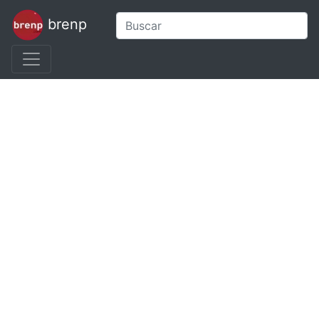
brenp