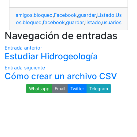
amigos
,
bloqueo
,
Facebook
,
guardar
,
Listado
,
Usuarios
amigos
,
bloqueo
,
facebook
,
guardar
,
listado
,
usuarios
Navegación de entradas
Entrada anterior
Estudiar Hidrogeología
Entrada siguiente
Cómo crear un archivo CSV
Whatsapp
Email
Twitter
Telegram