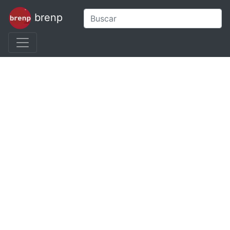
brenp