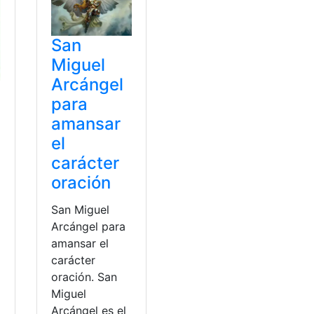
San
Miguel
Arcángel
para
amansar
el
carácter
oración
San Miguel
Arcángel para
amansar el
carácter
oración. San
Miguel
Arcángel es el