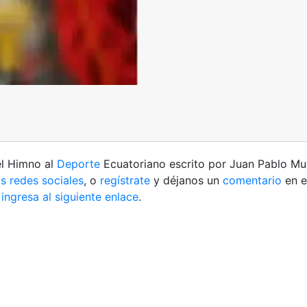
el Himno al
Deporte
Ecuatoriano escrito por Juan Pablo M
s redes sociales
, o
regístrate
y déjanos un
comentario
en e
m
ingresa al siguiente enlace
.