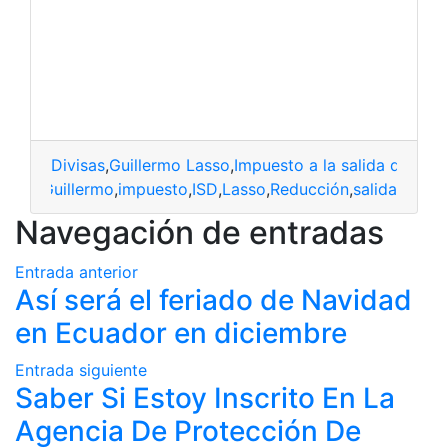
Divisas
,
Guillermo Lasso
,
Impuesto a la salida de divi
ivisas
,
Guillermo
,
impuesto
,
ISD
,
Lasso
,
Reducción
,
salida
Navegación de entradas
Entrada anterior
Así será el feriado de Navidad
en Ecuador en diciembre
Entrada siguiente
Saber Si Estoy Inscrito En La
Agencia De Protección De