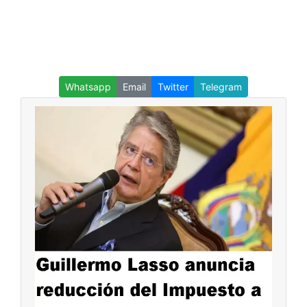
Whatsapp
Email
Twitter
Telegram