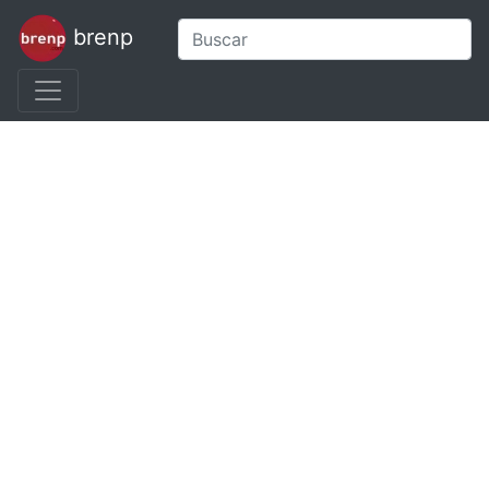
brenp