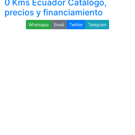
0 Kms Ecuador Catálogo,
precios y financiamiento
Whatsapp
Email
Twitter
Telegram