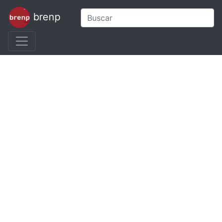
brenp