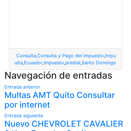
Consulta
,
Consulta y Pago del Impuesto
,
Impuesto
,
I
Consulta
,
Ecuador
,
impuesto
,
predial
,
Santo Domingo
Navegación de entradas
Entrada anterior
Multas AMT Quito Consultar
por internet
Entrada siguiente
Nuevo CHEVROLET CAVALIER