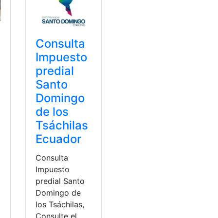
Consulta
Impuesto
predial
Santo
Domingo
de los
Tsáchilas
Ecuador
Consulta
Impuesto
predial Santo
Domingo de
los Tsáchilas,
Consulte el