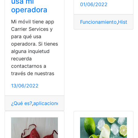
usa mi
01/06/2022
operadora
Mi móvil tiene app
Funcionamiento
,
Historia
,
Carrier Services y
para qué usa
operadora. Si tienes
alguna inquietud
recuerda
contactarnos a
través de nuestras
13/06/2022
¿Qué es?
,
aplicaciones
,
Tecnología
,
usos