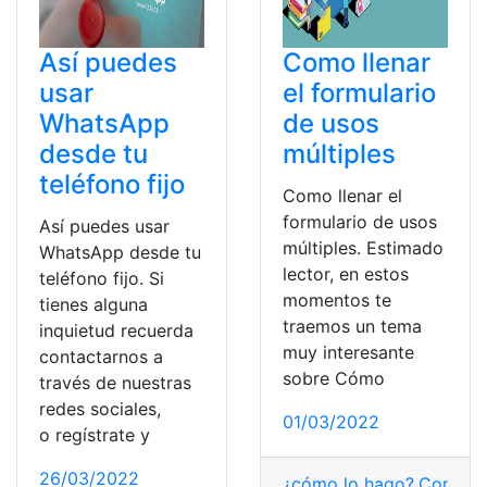
Así puedes
Como llenar
usar
el formulario
WhatsApp
de usos
desde tu
múltiples
teléfono fijo
Como llenar el
formulario de usos
Así puedes usar
múltiples. Estimado
WhatsApp desde tu
lector, en estos
teléfono fijo. Si
momentos te
tienes alguna
traemos un tema
inquietud recuerda
muy interesante
contactarnos a
sobre Cómo
través de nuestras
redes sociales,
01/03/2022
o regístrate y
26/03/2022
¿cómo lo hago?
,
Consult