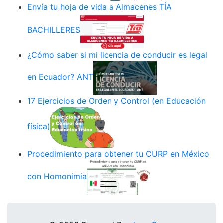
Envía tu hoja de vida a Almacenes TÍA
BACHILLERES
¿Cómo saber si mi licencia de conducir es legal
en Ecuador? ANT
17 Ejercicios de Orden y Control (en Educación
física)
Procedimiento para obtener tu CURP en México
con Homonimia