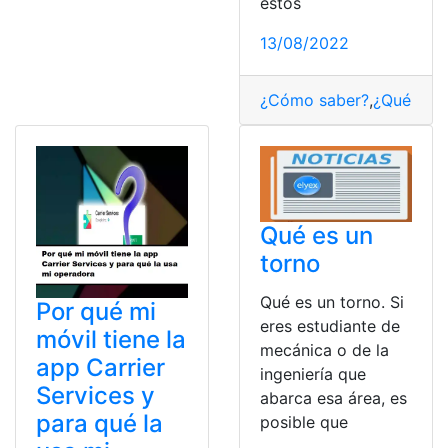
estos
13/08/2022
¿Cómo saber?
,
¿Qué es?
,
Qué es un
torno
Qué es un torno. Si
Por qué mi
eres estudiante de
móvil tiene la
mecánica o de la
app Carrier
ingeniería que
Services y
abarca esa área, es
para qué la
posible que