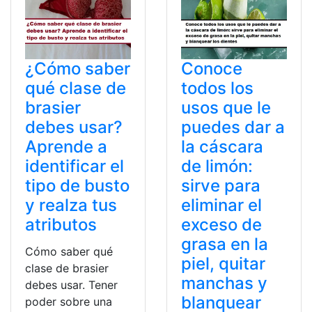
¿Cómo saber
Conoce
qué clase de
todos los
brasier
usos que le
debes usar?
puedes dar a
Aprende a
la cáscara
identificar el
de limón:
tipo de busto
sirve para
y realza tus
eliminar el
atributos
exceso de
grasa en la
Cómo saber qué
piel, quitar
clase de brasier
manchas y
debes usar. Tener
blanquear
poder sobre una