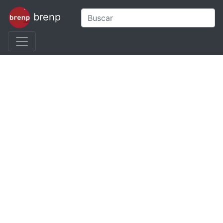
brenp