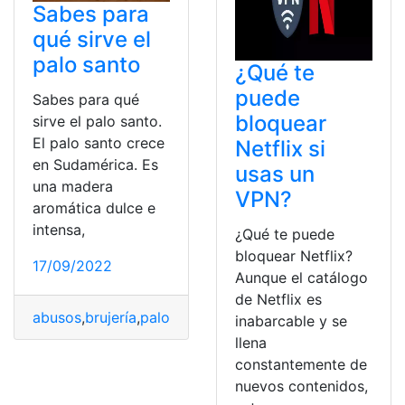
Sabes para
qué sirve el
palo santo
¿Qué te
puede
Sabes para qué
bloquear
sirve el palo santo.
El palo santo crece
Netflix si
en Sudamérica. Es
usas un
una madera
VPN?
aromática dulce e
intensa,
¿Qué te puede
bloquear Netflix?
17/09/2022
Aunque el catálogo
de Netflix es
abusos
,
brujería
,
palo
,
santo
,
usos
inabarcable y se
llena
constantemente de
nuevos contenidos,