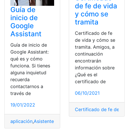
de fe de vida
Guía de
y cómo se
inicio de
tramita
Google
Assistant
Certificado de fe
de vida y cómo se
Guía de inicio de
tramita. Amigos, a
Google Assistant:
continuación
qué es y cómo
encontrarán
funciona. Si tienes
información sobre
alguna inquietud
¿Qué es el
recuerda
certificado de
contactarnos a
06/10/2021
través de
19/01/2022
Certificado de fe de vid
aplicación
,
Asistente
,
Funcionamiento
,
Google
,
Guía
,
usos