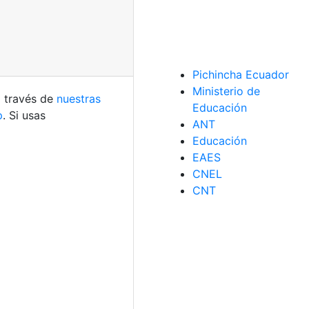
Pichincha Ecuador
Ministerio de
a través de
nuestras
Educación
p
. Si usas
ANT
Educación
EAES
CNEL
CNT