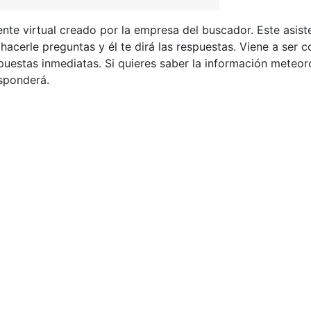
ente virtual creado por la empresa del buscador. Este asist
acerle preguntas y él te dirá las respuestas. Viene a ser 
puestas inmediatas. Si quieres saber la información meteoro
esponderá.