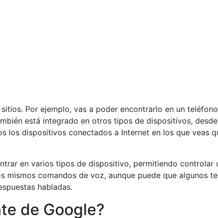
 sitios. Por ejemplo, vas a poder encontrarlo en un teléfon
mbién está integrado en otros tipos de dispositivos, desde
dos los dispositivos conectados a Internet en los que veas q
ontrar en varios tipos de dispositivo, permitiendo controlar
 los mismos comandos de voz, aunque puede que algunos te
espuestas habladas.
nte de Google?