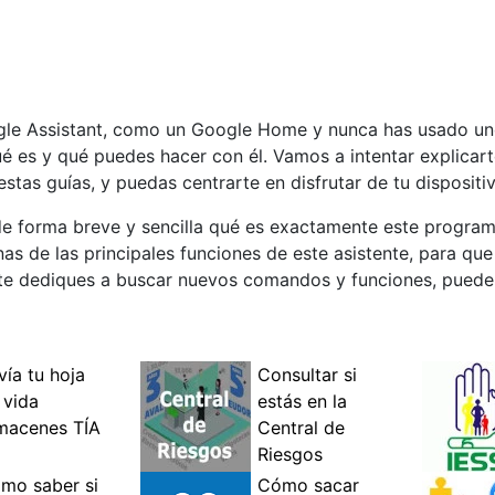
ogle Assistant, como un Google Home y nunca has usado un
é es y qué puedes hacer con él. Vamos a intentar explicar
as guías, y puedas centrarte en disfrutar de tu dispositiv
de forma breve y sencilla qué es exactamente este progra
s de las principales funciones de este asistente, para q
 te dediques a buscar nuevos comandos y funciones, puede