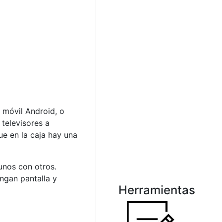
o móvil Android, o
 televisores a
ue en la caja hay una
 unos con otros.
ngan pantalla y
Herramientas