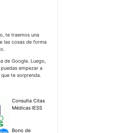
o, te traemos una
te las cosas de forma
o.
ma de Google. Luego,
ue puedas empezar a
 que te sorprenda.