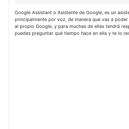
Google Assistant o Asistente de Google, es un asist
principalmente por voz, de manera que vas a poder h
al propio Google, y para muchas de ellas tendrá res
puedes preguntar qué tiempo hace en ella y te lo r