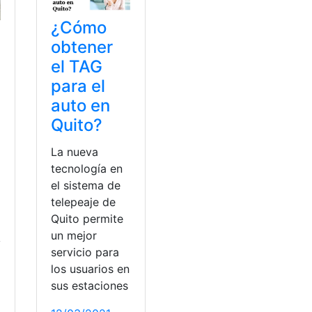
¿Cómo
obtener
el TAG
para el
auto en
Quito?
La nueva
tecnología en
el sistema de
telepeaje de
Quito permite
un mejor
y
servicio para
los usuarios en
sus estaciones