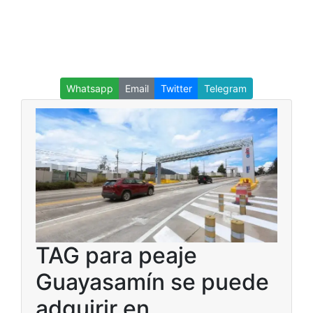
Whatsapp
Email
Twitter
Telegram
TAG para peaje
Guayasamín se puede
adquirir en