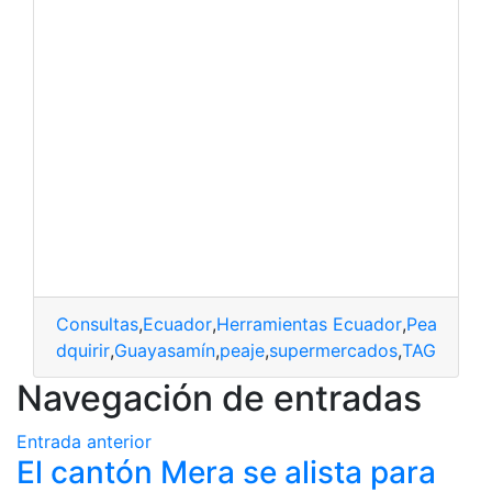
Consultas
,
Ecuador
,
Herramientas Ecuador
,
Peaje
,
TAG 
adquirir
,
Guayasamín
,
peaje
,
supermercados
,
TAG
Navegación de entradas
Entrada anterior
El cantón Mera se alista para