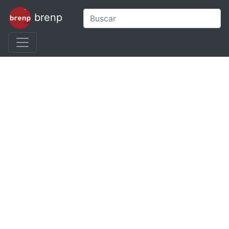
brenp