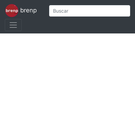
brenp