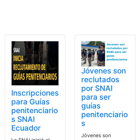
Jóvenes son
reclutados
por SNAI
Inscripciones
para ser
para Guías
guías
penitenciario
penitenciario
s SNAI
s
Ecuador
Jóvenes son