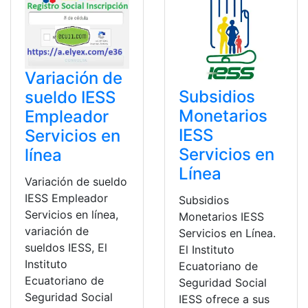
Variación de
Subsidios
sueldo IESS
Monetarios
Empleador
IESS
Servicios en
Servicios en
línea
Línea
Variación de sueldo
IESS Empleador
Subsidios
Servicios en línea,
Monetarios IESS
variación de
Servicios en Línea.
sueldos IESS, El
El Instituto
Instituto
Ecuatoriano de
Ecuatoriano de
Seguridad Social
Seguridad Social
IESS ofrece a sus