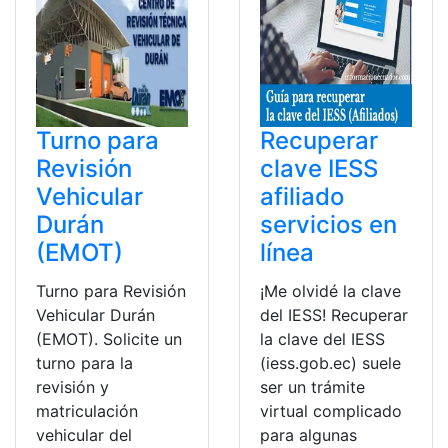
Turno para
Recuperar
Revisión
clave IESS
Vehicular
afiliado
Durán
servicios en
(EMOT)
línea
Turno para Revisión
¡Me olvidé la clave
Vehicular Durán
del IESS! Recuperar
(EMOT). Solicite un
la clave del IESS
turno para la
(iess.gob.ec) suele
revisión y
ser un trámite
matriculación
virtual complicado
vehicular del
para algunas