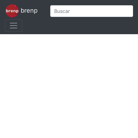
brenp