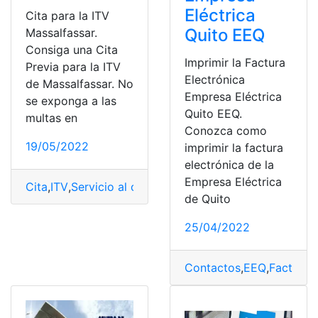
Eléctrica
Cita para la ITV
Quito EEQ
Massalfassar.
Consiga una Cita
Imprimir la Factura
Previa para la ITV
Electrónica
de Massalfassar. No
Empresa Eléctrica
se exponga a las
Quito EEQ.
multas en
Conozca como
19/05/2022
imprimir la factura
electrónica de la
Empresa Eléctrica
Cita
,
ITV
,
Servicio al cliente
,
Servicio en linea
,
Solicitar C
de Quito
25/04/2022
Contactos
,
EEQ
,
Facturas
,