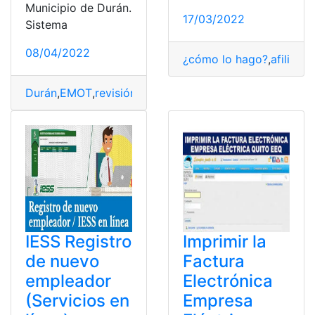
Municipio de Durán.
17/03/2022
Sistema
08/04/2022
¿cómo lo hago?
,
afiliado
Durán
,
EMOT
,
revisión vehícular
,
Servicio en linea
,
Turno
IESS Registro
Imprimir la
de nuevo
Factura
empleador
Electrónica
(Servicios en
Empresa