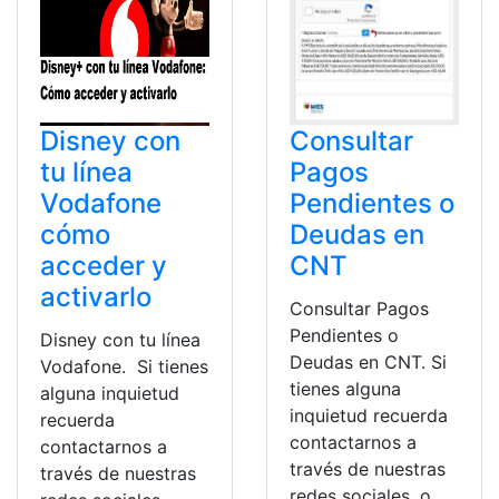
Disney con
Consultar
tu línea
Pagos
Vodafone
Pendientes o
cómo
Deudas en
acceder y
CNT
activarlo
Consultar Pagos
Pendientes o
Disney con tu línea
Deudas en CNT. Si
Vodafone. Si tienes
tienes alguna
alguna inquietud
inquietud recuerda
recuerda
contactarnos a
contactarnos a
través de nuestras
través de nuestras
redes sociales, o