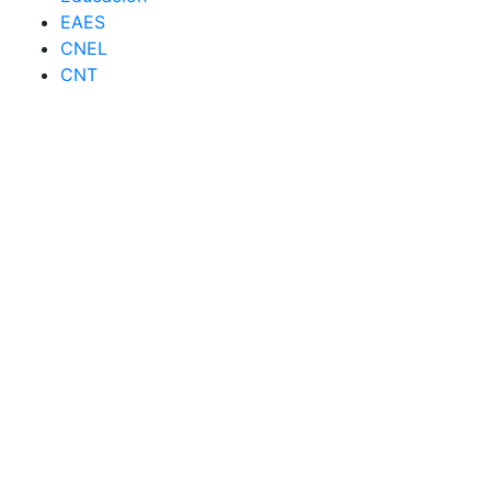
EAES
CNEL
CNT