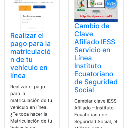
Cambio de
Clave
Realizar el
Afiliado IESS
pago para la
Servicio en
matriculació
Línea
n de tu
Instituto
vehículo en
Ecuatoriano
línea
de Seguridad
Realizar el pago
Social
para la
matriculación de tu
Cambiar clave IESS
vehículo en línea.
Afiliado – Instituto
¿Te toca hacer la
Ecuatoriano de
Matriculación de tu
Seguridad Social, el
Vehículo en