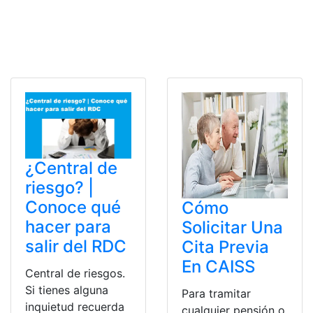
¿Central de
riesgo? |
Conoce qué
Cómo
hacer para
Solicitar Una
salir del RDC
Cita Previa
En CAISS
Central de riesgos.
Si tienes alguna
Para tramitar
inquietud recuerda
cualquier pensión o