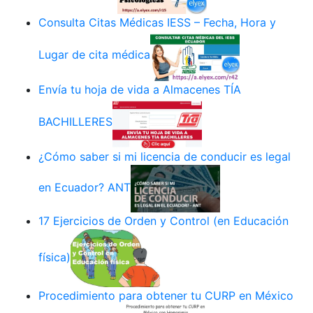
Consulta Citas Médicas IESS – Fecha, Hora y
Lugar de cita médica
Envía tu hoja de vida a Almacenes TÍA
BACHILLERES
¿Cómo saber si mi licencia de conducir es legal
en Ecuador? ANT
17 Ejercicios de Orden y Control (en Educación
física)
Procedimiento para obtener tu CURP en México