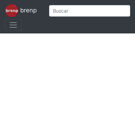
brenp