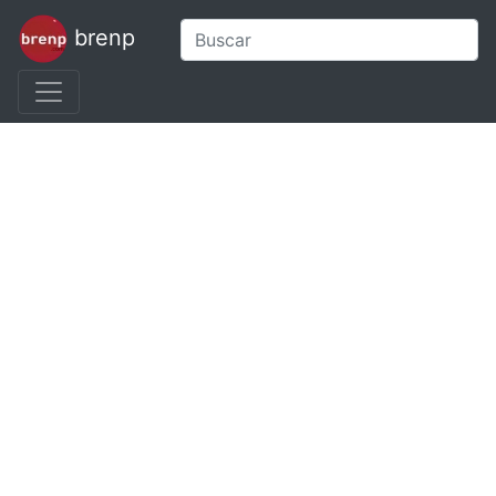
brenp