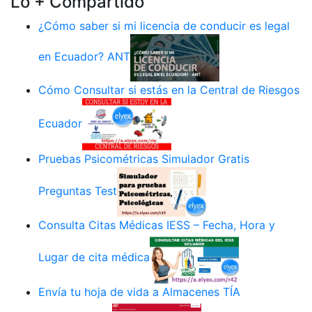
Lo + Compartido
¿Cómo saber si mi licencia de conducir es legal
en Ecuador? ANT
Cómo Consultar si estás en la Central de Riesgos
Ecuador
Pruebas Psicométricas Simulador Gratis
Preguntas Test
Consulta Citas Médicas IESS – Fecha, Hora y
Lugar de cita médica
Envía tu hoja de vida a Almacenes TÍA