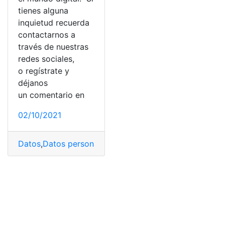
tienes alguna
inquietud recuerda
contactarnos a
través de nuestras
redes sociales,
o regístrate y
déjanos
un comentario en
02/10/2021
Datos
,
Datos personales
,
Entidades financieras
,
Financi