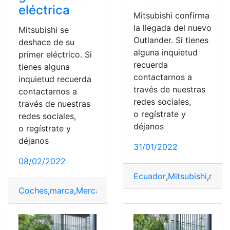
eléctrica
Mitsubishi confirma
la llegada del nuevo
Mitsubishi se
Outlander. Si tienes
deshace de su
alguna inquietud
primer eléctrico. Si
recuerda
tienes alguna
contactarnos a
inquietud recuerda
través de nuestras
contactarnos a
redes sociales,
través de nuestras
o regístrate y
redes sociales,
déjanos
o regístrate y
déjanos
31/01/2022
08/02/2022
Ecuador
,
Mitsubishi
,
nuev
Coches
,
marca
,
Mercado
,
Mitsubishi
,
Modelo