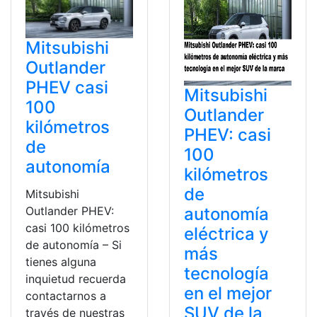
Mitsubishi
Outlander
PHEV casi
Mitsubishi
100
Outlander
kilómetros
PHEV: casi
de
100
autonomía
kilómetros
de
Mitsubishi
autonomía
Outlander PHEV:
casi 100 kilómetros
eléctrica y
de autonomía – Si
más
tienes alguna
tecnología
inquietud recuerda
en el mejor
contactarnos a
SUV de la
través de nuestras