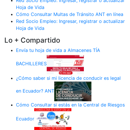
Red Socio Empleo: Ingresar, registrar o actualizar
Hoja de Vida
Cómo Consultar Multas de Tránsito ANT en línea
Red Socio Empleo: Ingresar, registrar o actualizar
Hoja de Vida
Lo + Compartido
Envía tu hoja de vida a Almacenes TÍA
BACHILLERES
¿Cómo saber si mi licencia de conducir es legal
en Ecuador? ANT
Cómo Consultar si estás en la Central de Riesgos
Ecuador