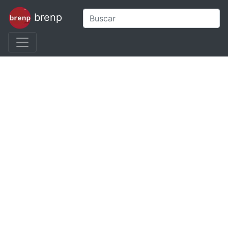
brenp