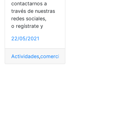
contactarnos a
través de nuestras
redes sociales,
o regístrate y
22/05/2021
Actividades
,
comerciantes
,
Impuesto a la Renta
,
Impues