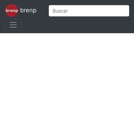
brenp