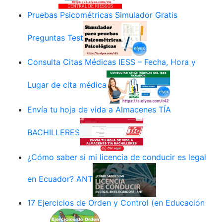
Pruebas Psicométricas Simulador Gratis
Preguntas Test
Consulta Citas Médicas IESS – Fecha, Hora y
Lugar de cita médica
Envía tu hoja de vida a Almacenes TÍA
BACHILLERES
¿Cómo saber si mi licencia de conducir es legal
en Ecuador? ANT
17 Ejercicios de Orden y Control (en Educación