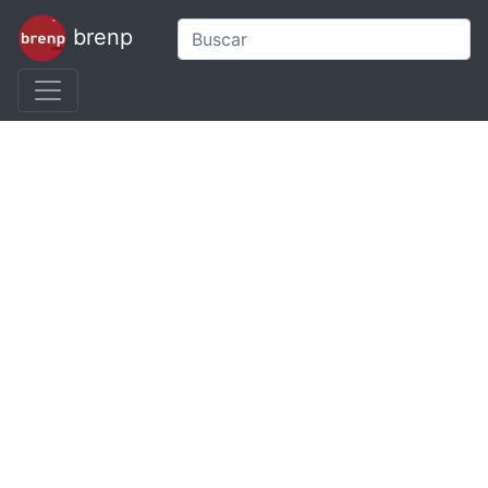
brenp