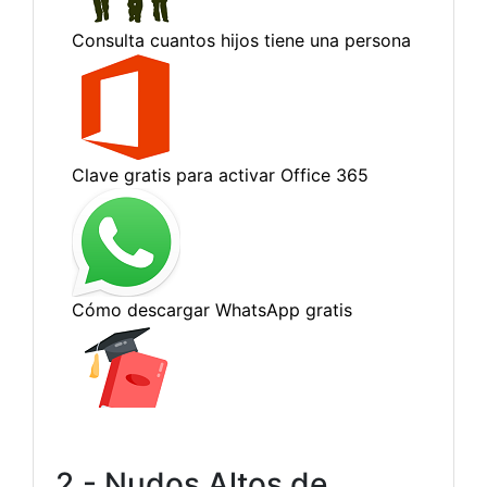
2.- Nudos Altos de