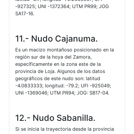
-927325; UNI -1372364; UTM PR99; JOG
SA17-16.
11.- Nudo Cajanuma.
Es un macizo montañoso posicionado en la
región sur de la hoya del Zamora,
específicamente en la zona este de la
provincia de Loja. Algunos de los datos
geográficos de este nudo son: latitud
-4.0833333; longitud: -79.2; UFI -925049;
UNI -1369046; UTM PR94; JOG: SB17-04.
12.- Nudo Sabanilla.
Si se inicia la trayectoria desde la provincia