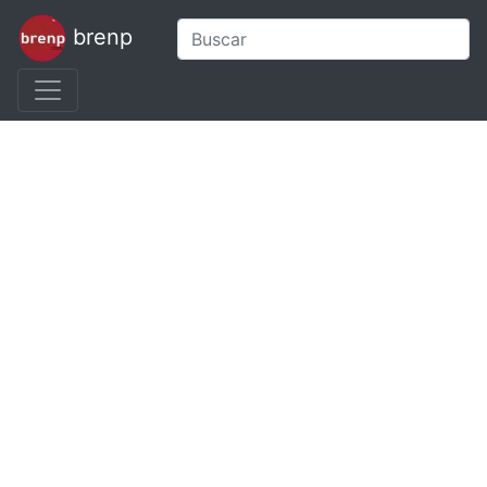
brenp