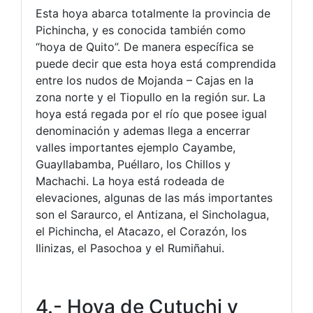
Esta hoya abarca totalmente la provincia de
Pichincha, y es conocida también como
“hoya de Quito”. De manera específica se
puede decir que esta hoya está comprendida
entre los nudos de Mojanda – Cajas en la
zona norte y el Tiopullo en la región sur. La
hoya está regada por el río que posee igual
denominación y ademas llega a encerrar
valles importantes ejemplo Cayambe,
Guayllabamba, Puéllaro, los Chillos y
Machachi. La hoya está rodeada de
elevaciones, algunas de las más importantes
son el Saraurco, el Antizana, el Sincholagua,
el Pichincha, el Atacazo, el Corazón, los
Ilinizas, el Pasochoa y el Rumiñahui.
4.- Hoya de Cutuchi y