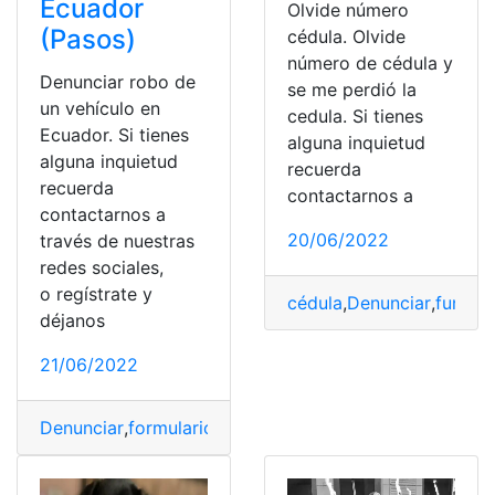
Ecuador
Olvide número
(Pasos)
cédula. Olvide
número de cédula y
Denunciar robo de
se me perdió la
un vehículo en
cedula. Si tienes
Ecuador. Si tienes
alguna inquietud
alguna inquietud
recuerda
recuerda
contactarnos a
contactarnos a
20/06/2022
través de nuestras
redes sociales,
o regístrate y
cédula
,
Denunciar
,
funció
déjanos
21/06/2022
Denunciar
,
formulario
,
robo
,
turistas