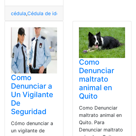
cédula
,
Cédula de identidad
,
Denunciar
,
Denunciar Pérd
Como
Denunciar
Como
maltrato
Denunciar a
animal en
Un Vigilante
Quito
De
Como Denunciar
Seguridad
maltrato animal en
Quito. Para
Cómo denunciar a
Denunciar maltrato
un vigilante de