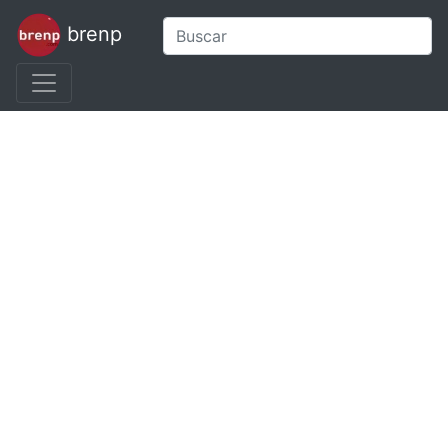
brenp