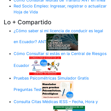
Cómo Consultar Multas de Tránsito ANT en línea
Red Socio Empleo: Ingresar, registrar o actualizar
Hoja de Vida
Lo + Compartido
¿Cómo saber si mi licencia de conducir es legal
en Ecuador? ANT
Cómo Consultar si estás en la Central de Riesgos
Ecuador
Pruebas Psicométricas Simulador Gratis
Preguntas Test
Consulta Citas Médicas IESS – Fecha, Hora y