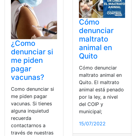
Cómo
denunciar
maltrato
¿Como
animal en
denunciar si
Quito
me piden
pagar
Cómo denunciar
maltrato animal en
vacunas?
Quito. El maltrato
Como denunciar si
animal está penado
me piden pagar
por la ley, a nivel
vacunas. Si tienes
del COIP y
alguna inquietud
municipal;
recuerda
15/07/2022
contactarnos a
través de nuestras