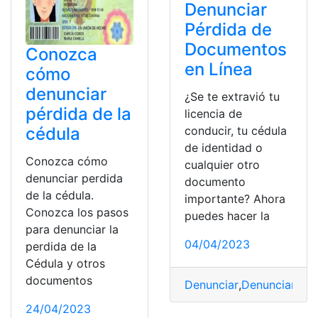
Denunciar
Pérdida de
Documentos
Conozca
en Línea
cómo
denunciar
¿Se te extravió tu
pérdida de la
licencia de
conducir, tu cédula
cédula
de identidad o
Conozca cómo
cualquier otro
denunciar perdida
documento
de la cédula.
importante? Ahora
Conozca los pasos
puedes hacer la
para denunciar la
04/04/2023
perdida de la
Cédula y otros
documentos
Denunciar
,
Denunciar en 
24/04/2023