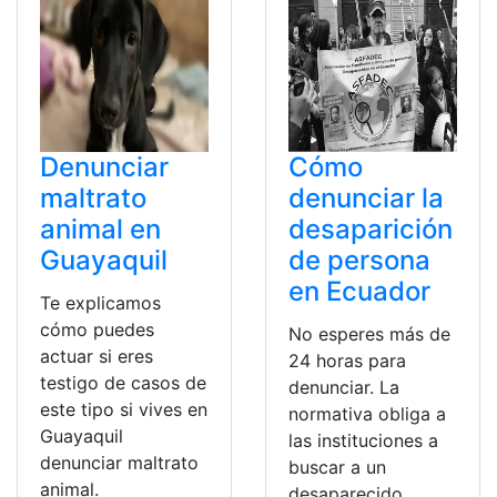
Denunciar
Cómo
maltrato
denunciar la
animal en
desaparición
Guayaquil
de persona
en Ecuador
Te explicamos
cómo puedes
No esperes más de
actuar si eres
24 horas para
testigo de casos de
denunciar. La
este tipo si vives en
normativa obliga a
Guayaquil
las instituciones a
denunciar maltrato
buscar a un
animal.
desaparecido