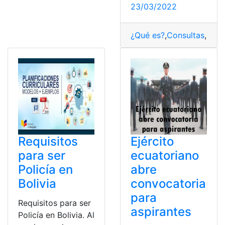
23/03/2022
¿Qué es?
,
Consultas
,
Conv
Requisitos
Ejército
para ser
ecuatoriano
Policía en
abre
Bolivia
convocatoria
para
Requisitos para ser
aspirantes
Policía en Bolivia. Al