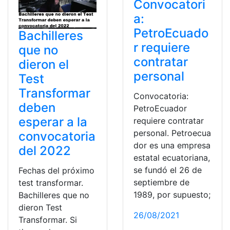
Convocatori
a:
PetroEcuado
Bachilleres
r requiere
que no
contratar
dieron el
personal
Test
Transformar
Convocatoria:
deben
PetroEcuador
esperar a la
requiere contratar
personal. Petroecua
convocatoria
dor es una empresa
del 2022
estatal ecuatoriana,
se fundó el 26 de
Fechas del próximo
septiembre de
test transformar.
1989, por supuesto;
Bachilleres que no
dieron Test
26/08/2021
Transformar. Si