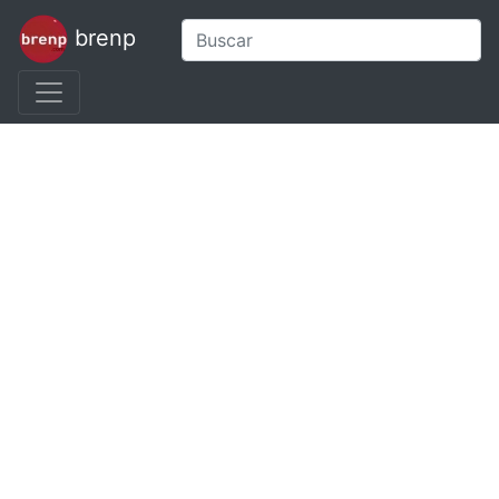
brenp