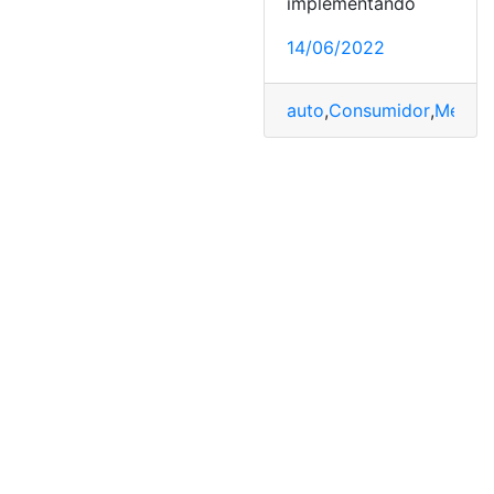
implementando
14/06/2022
auto
,
Consumidor
,
Merca