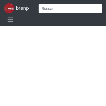
brenp