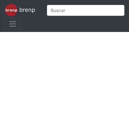
brenp