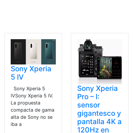
Sony Xperia
5 IV
Sony Xperia
Sony Xperia 5
Pro – I:
IVSony Xperia 5 IV.
La propuesta
sensor
compacta de gama
gigantesco y
alta de Sony no se
pantalla 4K a
iba a
120Hz en