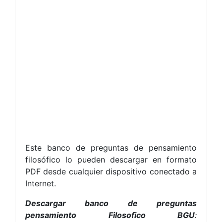
Este banco de preguntas de pensamiento
filosófico lo pueden descargar en formato
PDF desde cualquier dispositivo conectado a
Internet.
Descargar banco de preguntas
pensamiento Filosofico BGU
: