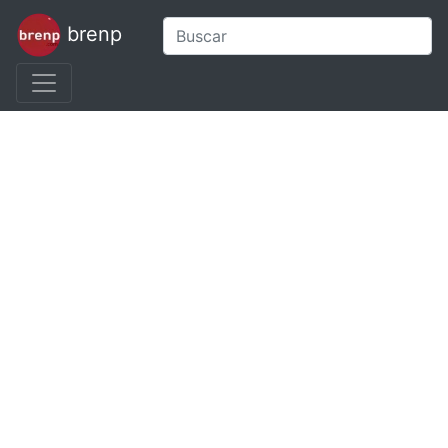
brenp