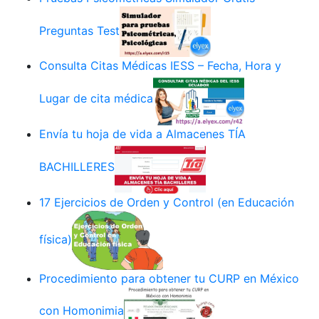
Preguntas Test
Consulta Citas Médicas IESS – Fecha, Hora y
Lugar de cita médica
Envía tu hoja de vida a Almacenes TÍA
BACHILLERES
17 Ejercicios de Orden y Control (en Educación
física)
Procedimiento para obtener tu CURP en México
con Homonimia