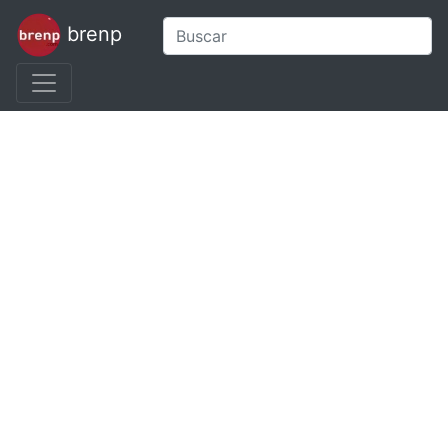
brenp