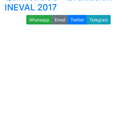
INEVAL 2017
Whatsapp
Email
Twitter
Telegram