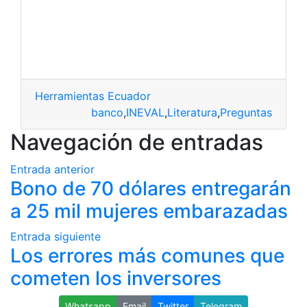
Herramientas Ecuador
banco
,
INEVAL
,
Literatura
,
Preguntas
Navegación de entradas
Entrada anterior
Bono de 70 dólares entregarán
a 25 mil mujeres embarazadas
Entrada siguiente
Los errores más comunes que
cometen los inversores
Whatsapp
Email
Twitter
Telegram