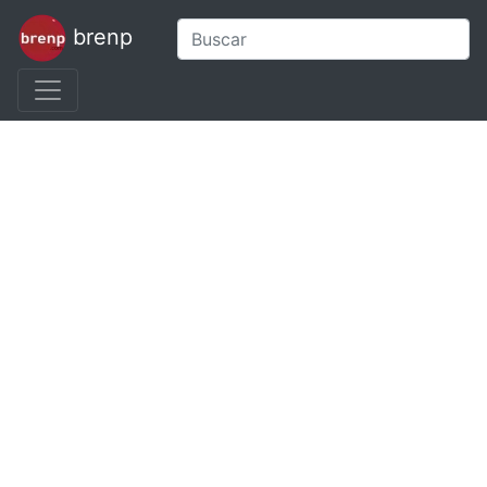
brenp