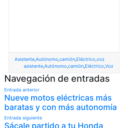
Asistente
,
Autónomo
,
camión
,
Eléctrico
,
voz
asistente
,
Autónomo
,
camión
,
Eléctrico
,
Voz
Navegación de entradas
Entrada anterior
Nueve motos eléctricas más
baratas y con más autonomía
Entrada siguiente
Sácale partido a tu Honda