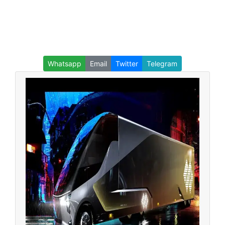
Whatsapp
Email
Twitter
Telegram