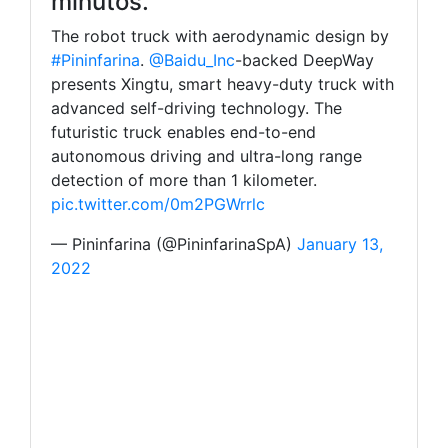
minutos.
The robot truck with aerodynamic design by
#Pininfarina
.
@Baidu_Inc
-backed DeepWay
presents Xingtu, smart heavy-duty truck with
advanced self-driving technology. The
futuristic truck enables end-to-end
autonomous driving and ultra-long range
detection of more than 1 kilometer.
pic.twitter.com/0m2PGWrrlc
— Pininfarina (@PininfarinaSpA)
January 13,
2022