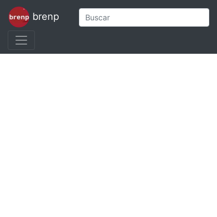
brenp