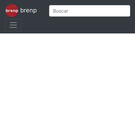
brenp