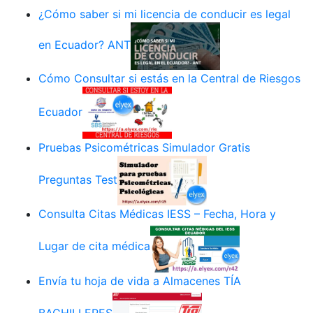
¿Cómo saber si mi licencia de conducir es legal
en Ecuador? ANT
Cómo Consultar si estás en la Central de Riesgos
Ecuador
Pruebas Psicométricas Simulador Gratis
Preguntas Test
Consulta Citas Médicas IESS – Fecha, Hora y
Lugar de cita médica
Envía tu hoja de vida a Almacenes TÍA