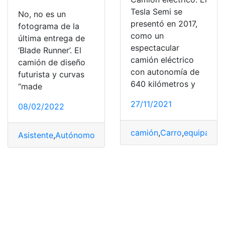
Tesla Semi se
No, no es un
presentó en 2017,
fotograma de la
como un
última entrega de
espectacular
‘Blade Runner’. El
camión eléctrico
camión de diseño
con autonomía de
futurista y curvas
640 kilómetros y
“made
27/11/2021
08/02/2022
camión
,
Carro
,
equipado
,
Asistente
,
Autónomo
,
camión
,
Eléctrico
,
voz