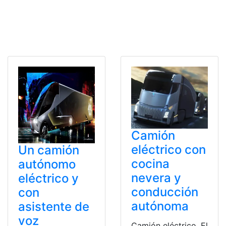
Camión
eléctrico con
Un camión
cocina
autónomo
nevera y
eléctrico y
conducción
con
autónoma
asistente de
voz
Camión eléctrico. El