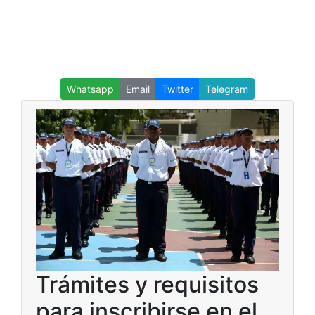
Whatsapp
Email
Twitter
Telegram
Trámites y requisitos
para inscribirse en el