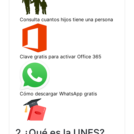
2 ¿Qué es la UNES?