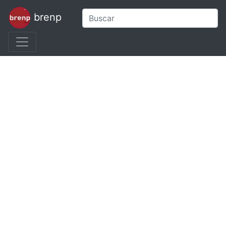
brenp