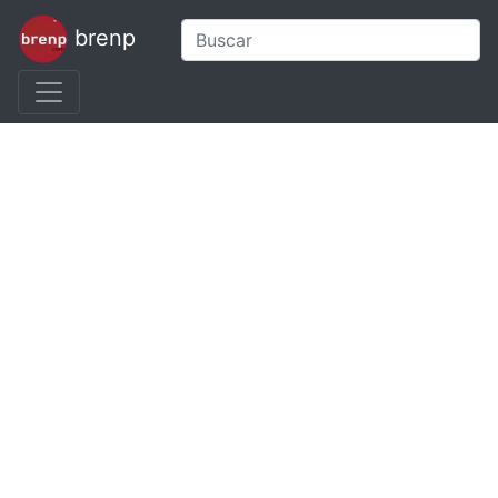
brenp