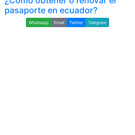
¿Cómo obtener o renovar el
pasaporte en ecuador?
Whatsapp
Email
Twitter
Telegram