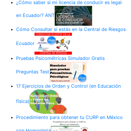
¿Cómo saber si mi licencia de conducir es legal
en Ecuador? ANT
Cómo Consultar si estás en la Central de Riesgos
Ecuador
Pruebas Psicométricas Simulador Gratis
Preguntas Test
17 Ejercicios de Orden y Control (en Educación
física)
Procedimiento para obtener tu CURP en México
con Homonimia