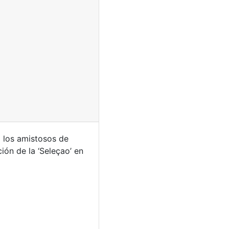
a los amistosos de
ión de la ‘Seleçao’ en