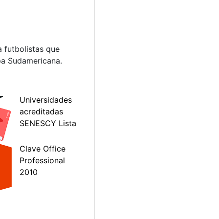
 futbolistas que
opa Sudamericana.