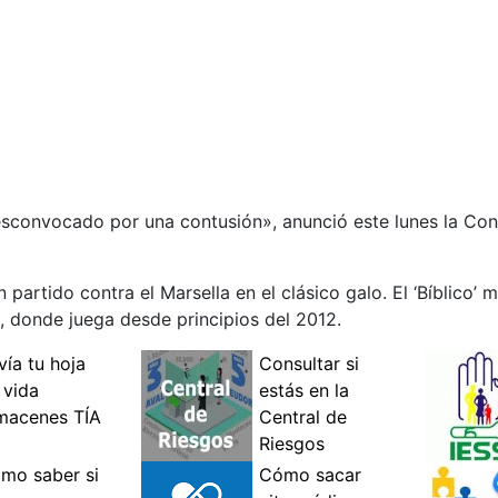
esconvocado por una contusión», anunció este lunes la Con
partido contra el Marsella en el clásico galo. El ‘Bíblico’ 
n, donde juega desde principios del 2012.