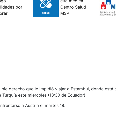
 pie derecho que le impidió viajar a Estambul, donde está 
a Turquía este miércoles (13:30 de Ecuador).
frentarse a Austria el martes 18.