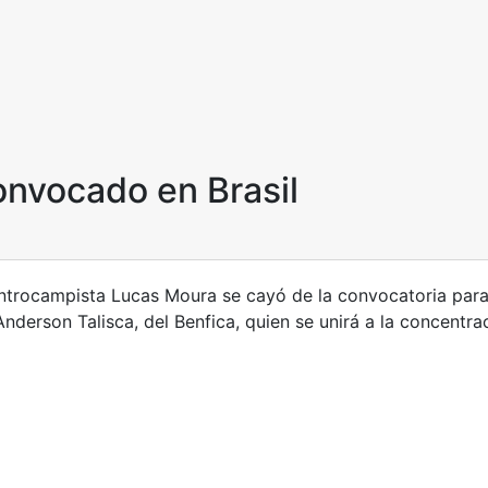
onvocado en Brasil
 centrocampista Lucas Moura se cayó de la convocatoria par
nderson Talisca, del Benfica, quien se unirá a la concentrac