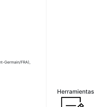
int-Germain/FRA),
Herramientas