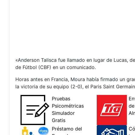
«Anderson Talisca fue llamado en lugar de Lucas, d
de Fútbol (CBF) en un comunicado.
Horas antes en Francia, Moura había firmado un gran 
la victoria de su equipo (2-0), el Paris Saint Germai