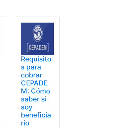
Requisito
s para
cobrar
CEPADE
M: Cómo
saber si
soy
beneficia
rio
s