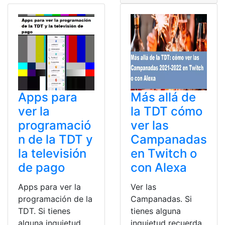
Apps para
Más allá de
ver la
la TDT cómo
programació
ver las
n de la TDT y
Campanadas
la televisión
en Twitch o
de pago
con Alexa
Apps para ver la
Ver las
programación de la
Campanadas. Si
TDT. Si tienes
tienes alguna
alguna inquietud
inquietud recuerda