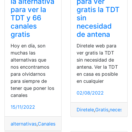
la alternativa
para ver
para ver la
gratis la TDT
TDT y 66
sin
canales
necesidad
gratis
de antena
Hoy en día, son
Diretele web para
muchas las
ver gratis la TDT
alternativas que
sin necesidad de
nos encontramos
antena. Ver la TDT
para olvidarnos
en casa es posible
para siempre de
en cualquier
tener que poner los
02/08/2022
canales
15/11/2022
Diretele
,
Gratis
,
necesida
alternativas
,
Canales
,
Gratis
,
TDT
,
Teledirecto