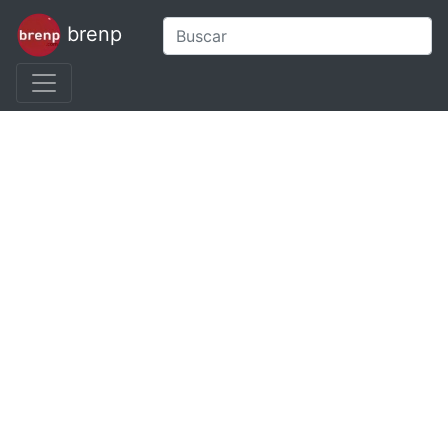
brenp