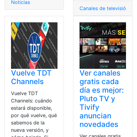
Noticias
Canales de televisión gra
Vuelve TDT
Ver canales
Channels
gratis cada
día es mejor:
Vuelve TDT
Pluto TV y
Channels: cuándo
Tivify
estará disponible,
anuncian
por qué vuelve, qué
sabemos de la
novedades
nueva versión, y
Ver canales gratis