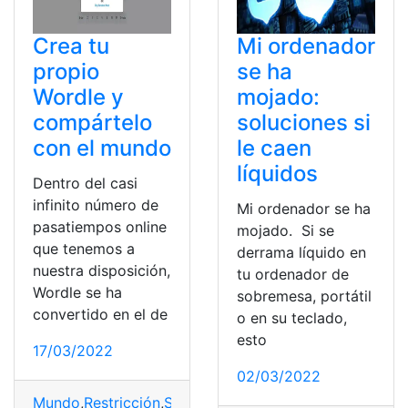
Crea tu
Mi ordenador
propio
se ha
Wordle y
mojado:
compártelo
soluciones si
con el mundo
le caen
líquidos
Dentro del casi
infinito número de
Mi ordenador se ha
pasatiempos online
mojado. Si se
que tenemos a
derrama líquido en
nuestra disposición,
tu ordenador de
Wordle se ha
sobremesa, portátil
convertido en el de
o en su teclado,
esto
17/03/2022
02/03/2022
Mundo
,
Restricción
,
Soluciones
,
Versión
,
Wordle