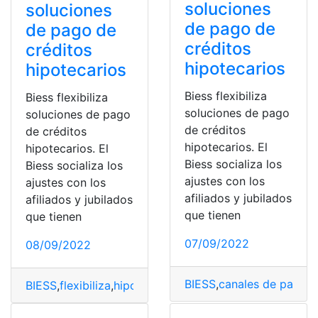
soluciones
soluciones
de pago de
de pago de
créditos
créditos
hipotecarios
hipotecarios
Biess flexibiliza
Biess flexibiliza
soluciones de pago
soluciones de pago
de créditos
de créditos
hipotecarios. El
hipotecarios. El
Biess socializa los
Biess socializa los
ajustes con los
ajustes con los
afiliados y jubilados
afiliados y jubilados
que tienen
que tienen
07/09/2022
08/09/2022
BIESS
,
canales de pago
,
C
BIESS
,
flexibiliza
,
hipotecario
,
pago
,
Soluciones