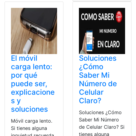
El móvil
Soluciones
carga lento:
¿Cómo
por qué
Saber Mi
puede ser,
Número de
explicacione
Celular
s y
Claro?
soluciones
Soluciones ¿Cómo
Saber Mi Número
Móvil carga lento.
de Celular Claro? Si
Si tienes alguna
tienes alguna
inquietud recuerda