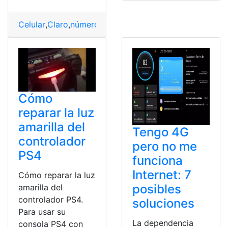
Celular
,
Claro
,
número
Cómo
reparar la luz
amarilla del
Tengo 4G
controlador
pero no me
PS4
funciona
Internet: 7
Cómo reparar la luz
posibles
amarilla del
controlador PS4.
soluciones
Para usar su
La dependencia
consola PS4 con