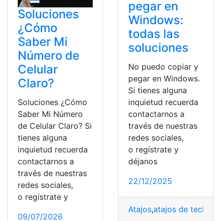
pegar en
Soluciones
Windows:
¿Cómo
todas las
Saber Mi
soluciones
Número de
No puedo copiar y
Celular
pegar en Windows.
Claro?
Si tienes alguna
inquietud recuerda
Soluciones ¿Cómo
contactarnos a
Saber Mi Número
través de nuestras
de Celular Claro? Si
redes sociales,
tienes alguna
o regístrate y
inquietud recuerda
déjanos
contactarnos a
través de nuestras
22/12/2025
redes sociales,
o regístrate y
Atajos
,
atajos de teclado
,
09/07/2026