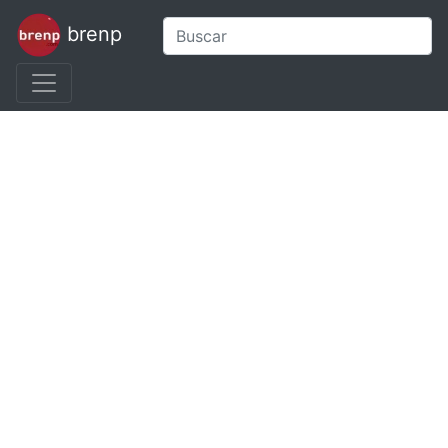
brenp