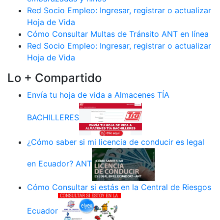
Red Socio Empleo: Ingresar, registrar o actualizar
Hoja de Vida
Cómo Consultar Multas de Tránsito ANT en línea
Red Socio Empleo: Ingresar, registrar o actualizar
Hoja de Vida
Lo + Compartido
Envía tu hoja de vida a Almacenes TÍA
BACHILLERES
¿Cómo saber si mi licencia de conducir es legal
en Ecuador? ANT
Cómo Consultar si estás en la Central de Riesgos
Ecuador