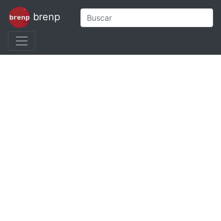
brenp