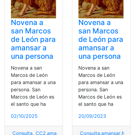
Novena a
Novena a
san Marcos
san Marcos
de León para
de León para
amansar a
amansar a
una persona
una persona
Novena a san
Novena a san
Marcos de León
Marcos de León
para amansar a una
para amansar a una
persona. San
persona. San
Marcos de León es
Marcos de León es
el santo que ha
el santo que ha
02/10/2025
20/09/2023
Consulta
,
_CC2
,
amansar
,
Amansar el carácter
Consulta
,
amansar
,
Novena
,
Nove
,