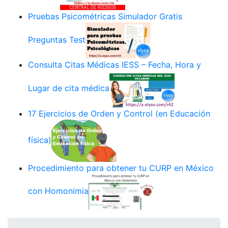
Pruebas Psicométricas Simulador Gratis
Preguntas Test
Consulta Citas Médicas IESS – Fecha, Hora y
Lugar de cita médica
17 Ejercicios de Orden y Control (en Educación
física)
Procedimiento para obtener tu CURP en México
con Homonimia