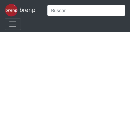
brenp