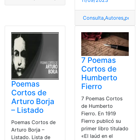
Consulta
,
Autores
,
poem
7 Poemas
Cortos de
Humberto
Poemas
Fierro
Cortos de
7 Poemas Cortos
Arturo Borja
de Humberto
– Listado
Fierro. En 1919
Fierro publicó su
Poemas Cortos de
primer libro titulado
Arturo Borja –
«El laúd en el
Listado. Lista de