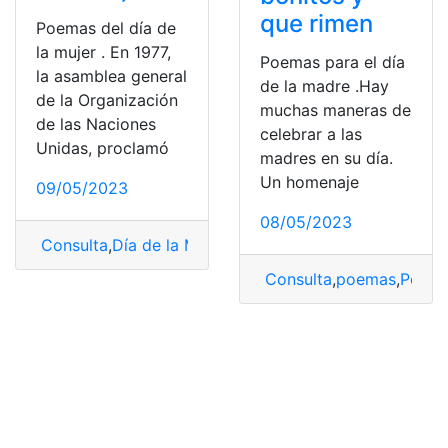
que rimen
Poemas del día de
la mujer . En 1977,
Poemas para el día
la asamblea general
de la madre .Hay
de la Organización
muchas maneras de
de las Naciones
celebrar a las
Unidas, proclamó
madres en su día.
Un homenaje
09/05/2023
08/05/2023
Consulta
,
Día de la Mujer
,
Mujer
Consulta
,
poemas
,
Poema