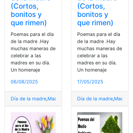
(Cortos,
(Cortos,
bonitos y
bonitos y
que rimen)
que rimen)
Poemas para el día
Poemas para el día
de la madre .Hay
de la madre .Hay
muchas maneras de
muchas maneras de
celebrar a las
celebrar a las
madres en su día.
madres en su día.
Un homenaje
Un homenaje
06/08/2025
17/05/2025
Día de la madre
,
Madres
,
Poema para niños
Día de la madre
,
Poemas co
,
Madres
,