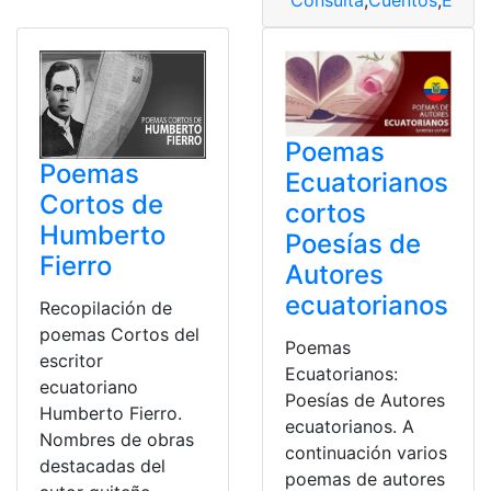
Poemas
Poemas
Ecuatorianos
Cortos de
cortos
Humberto
Poesías de
Fierro
Autores
ecuatorianos
Recopilación de
poemas Cortos del
Poemas
escritor
Ecuatorianos:
ecuatoriano
Poesías de Autores
Humberto Fierro.
ecuatorianos. A
Nombres de obras
continuación varios
destacadas del
poemas de autores