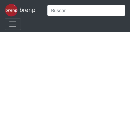
brenp