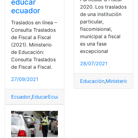
educar
2020. Los traslados
ecuador
de una institución
particular,
Traslados en línea –
fiscomisional,
Consulta Traslados
municipal a fiscal
de Fiscal a Fiscal
es una fase
(2021). Ministerio
excepcional
de Educación:
Consulta Traslados
28/07/2021
de Fiscal a Fiscal.
27/09/2021
Educación
,
Ministerio de
Ecuador
,
EducarEcuador
,
Fiscales