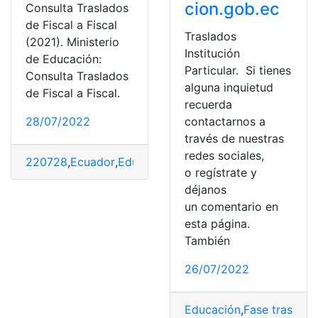
cion.gob.ec
Consulta Traslados
de Fiscal a Fiscal
Traslados
(2021). Ministerio
Institución
de Educación:
Particular. Si tienes
Consulta Traslados
alguna inquietud
de Fiscal a Fiscal.
recuerda
28/07/2022
contactarnos a
través de nuestras
redes sociales,
220728
,
Ecuador
,
EducarEcuador
,
estudiante
,
Estudiant
o regístrate y
déjanos
un comentario en
esta página.
También
26/07/2022
Educación
,
Fase traslado