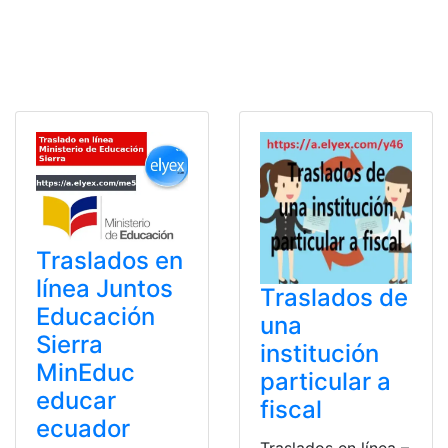
Traslados en
línea Juntos
Traslados de
Educación
una
Sierra
institución
MinEduc
particular a
educar
fiscal
ecuador