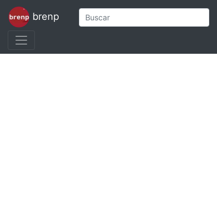
brenp