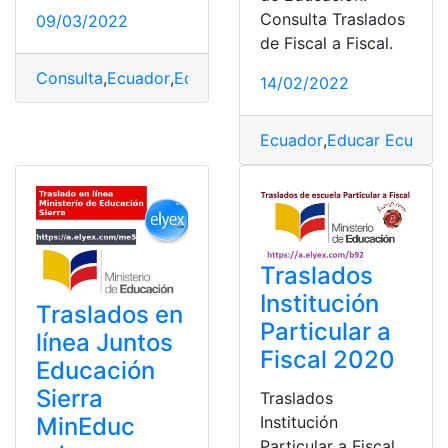
Consulta Traslados
09/03/2022
de Fiscal a Fiscal.
Consulta
,
Ecuador
,
Educación
,
Ministerio de Educación
,
14/02/2022
Ecuador
,
Educar Ecuador
Traslados
Institución
Traslados en
Particular a
línea Juntos
Fiscal 2020
Educación
Sierra
Traslados
Institución
MinEduc
Particular a Fiscal