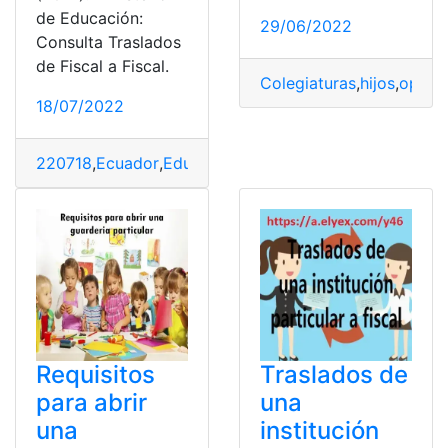
de Educación:
29/06/2022
Consulta Traslados
de Fiscal a Fiscal.
Colegiaturas
,
hijos
,
oport
18/07/2022
220718
,
Ecuador
,
EducarEcuador
,
Estudiantes
,
Fase tras
Requisitos
Traslados de
para abrir
una
una
institución