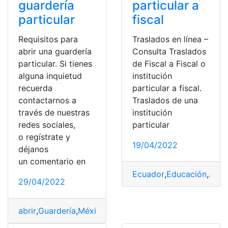
guardería
particular a
particular
fiscal
Requisitos para
Traslados en línea –
abrir una guardería
Consulta Traslados
particular. Si tienes
de Fiscal a Fiscal o
alguna inquietud
institución
recuerda
particular a fiscal.
contactarnos a
Traslados de una
través de nuestras
institución
redes sociales,
particular
o regístrate y
19/04/2022
déjanos
un comentario en
Ecuador
,
Educación
,
Junt
29/04/2022
abrir
,
Guardería
,
México
,
Particular
,
Requisitos