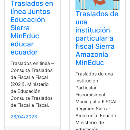
Traslados en
línea Juntos
Traslados de
Educación
una
Sierra
institución
MinEduc
particular a
educar
fiscal Sierra
ecuador
Amazonía
MinEduc
Traslados en línea –
Consulta Traslados
Traslados de una
de Fiscal a Fiscal
Institución
(2021). Ministerio
Particular
de Educación:
Fiscomisional
Consulta Traslados
Municipal a FISCAL
de Fiscal a Fiscal.
Régimen Sierra-
Amazonía. Ecuador
28/04/2023
Ministerio de
Educación