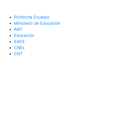
Pichincha Ecuador
Ministerio de Educación
ANT
Educación
EAES
CNEL
CNT