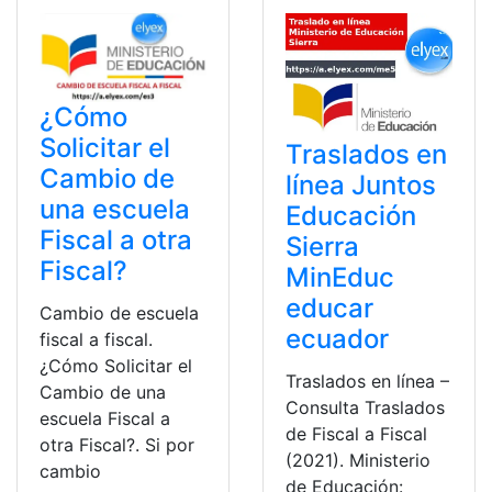
¿Cómo
Solicitar el
Traslados en
Cambio de
línea Juntos
una escuela
Educación
Fiscal a otra
Sierra
Fiscal?
MinEduc
educar
Cambio de escuela
ecuador
fiscal a fiscal.
¿Cómo Solicitar el
Traslados en línea –
Cambio de una
Consulta Traslados
escuela Fiscal a
de Fiscal a Fiscal
otra Fiscal?. Si por
(2021). Ministerio
cambio
de Educación: