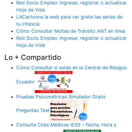
Red Socio Empleo: Ingresar, registrar o actualizar
Hoja de Vida
LACartoons la web para ver gratis las series de
tu infancia
Cómo Consultar Multas de Tránsito ANT en línea
Red Socio Empleo: Ingresar, registrar o actualizar
Hoja de Vida
Lo + Compartido
Cómo Consultar si estás en la Central de Riesgos
Ecuador
Pruebas Psicométricas Simulador Gratis
Preguntas Test
Consulta Citas Médicas IESS – Fecha, Hora y