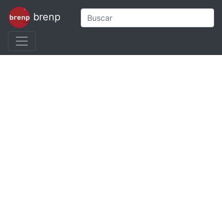
brenp