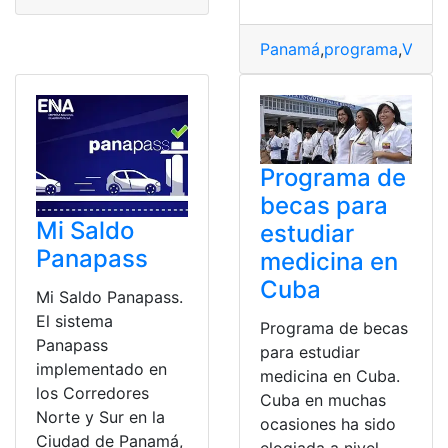
Panamá
,
programa
,
Vale
,
V
Programa de
becas para
Mi Saldo
estudiar
Panapass
medicina en
Cuba
Mi Saldo Panapass.
El sistema
Programa de becas
Panapass
para estudiar
implementado en
medicina en Cuba.
los Corredores
Cuba en muchas
Norte y Sur en la
ocasiones ha sido
Ciudad de Panamá,