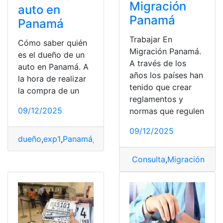
Migración
auto en
Panamá
Panamá
Trabajar En
Cómo saber quién
Migración Panamá.
es el dueño de un
A través de los
auto en Panamá. A
años los países han
la hora de realizar
tenido que crear
la compra de un
reglamentos y
09/12/2025
normas que regulen
09/12/2025
dueño
,
exp1
,
Panamá
,
Placas
,
Propiedad
,
Vehículo
Consulta
,
Migración
,
mig