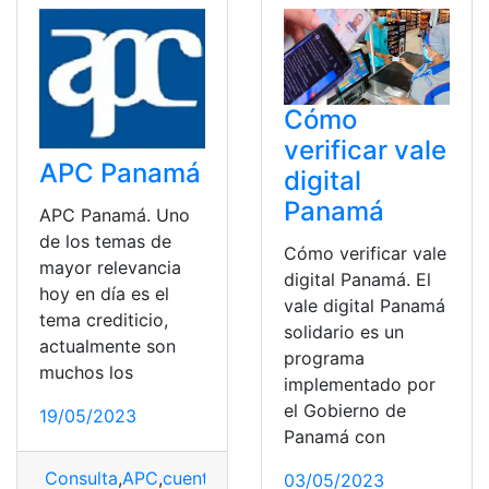
Cómo
verificar vale
APC Panamá
digital
Panamá
APC Panamá. Uno
de los temas de
Cómo verificar vale
mayor relevancia
digital Panamá. El
hoy en día es el
vale digital Panamá
tema crediticio,
solidario es un
actualmente son
programa
muchos los
implementado por
el Gobierno de
19/05/2023
Panamá con
Consulta
,
APC
,
cuenta
,
Panamá
,
registro
03/05/2023