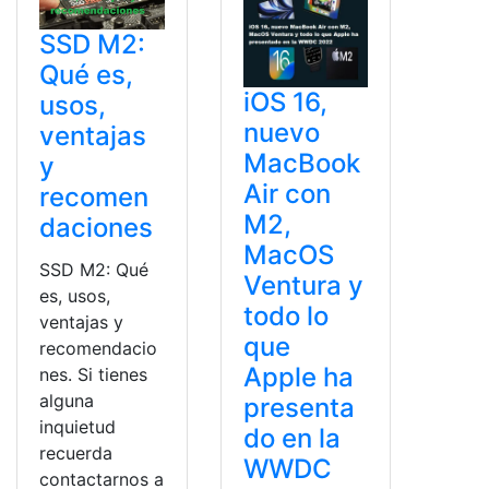
SSD M2:
Qué es,
iOS 16,
usos,
nuevo
ventajas
MacBook
y
Air con
recomen
M2,
daciones
MacOS
SSD M2: Qué
Ventura y
es, usos,
todo lo
ventajas y
que
recomendacio
Apple ha
nes. Si tienes
alguna
presenta
inquietud
do en la
recuerda
WWDC
contactarnos a