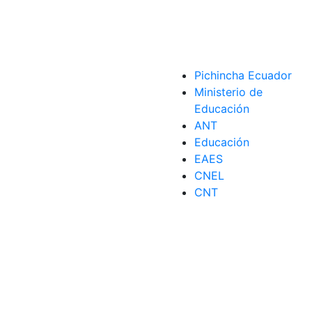
Pichincha Ecuador
Ministerio de
Educación
a
ANT
Educación
EAES
CNEL
CNT
Formatear
,
memoria usb
,
SSD
,
Tecnología
,
Tecnologia