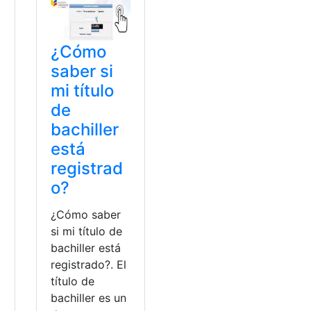
¿Cómo
saber si
mi título
de
bachiller
está
registrad
o?
¿Cómo saber
si mi título de
bachiller está
registrado?. El
título de
bachiller es un