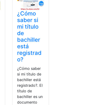
¿Cómo
saber si
mi título
de
bachiller
está
registrad
o?
¿Cómo saber
si mi título de
bachiller está
registrado?. El
título de
bachiller es un
documento