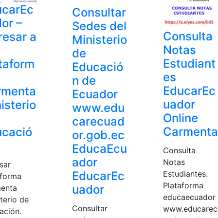
ucarEc
Consultar
or –
Sedes del
Consulta
resar a
Ministerio
Notas
de
Estudiant
taform
Educació
es
n de
EducarEc
rmenta
Ecuador
uador
isterio
www.edu
Online
carecuad
Carmenta
ucació
or.gob.ec
EducaEcu
Consulta
ador
Notas
sar
Estudiantes.
EducarEc
aforma
Plataforma
uador
enta
educaecuador
terio de
Consultar
www.educarec
ación.