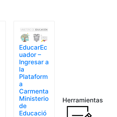
MINEDUC
,
Ministerio de Educación
,
top1
,
top2
EducarEc
uador –
Ingresar a
la
Plataform
a
Carmenta
Ministerio
Herramientas
de
Educació